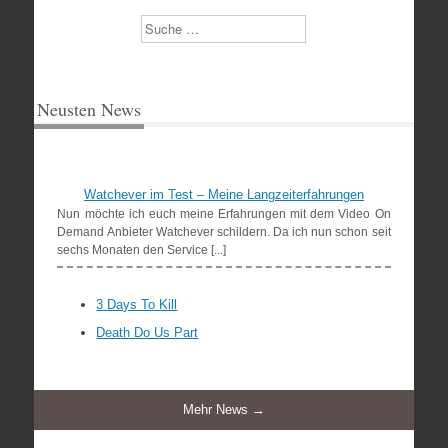
Suchen
Neusten News
Watchever im Test – Meine Langzeiterfahrungen
Nun möchte ich euch meine Erfahrungen mit dem Video On
Demand Anbieter Watchever schildern. Da ich nun schon seit
sechs Monaten den Service [...]
3 Days To Kill
Death Do Us Part
Mehr News →