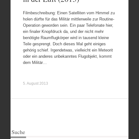
Filmbeschreibung: Einen Satelliten vom Himmel zu
holen dürfte für das Militär mittlerweile zur Routine-
Operation geworden sein. Ein paar Telefonate hier,
ein finaler Knopfdruck da, und der nicht mehr
benötigte Raumflugkörper wird in tausend kleine
Teile gesprengt. Doch dieses Mal geht einiges
gehörig schief. Irgendetwas, vielleicht ein Meteorit
oder ein anderes unbekanntes Flugobjekt, kommt
dem Militär…
5. August 2013
Suche