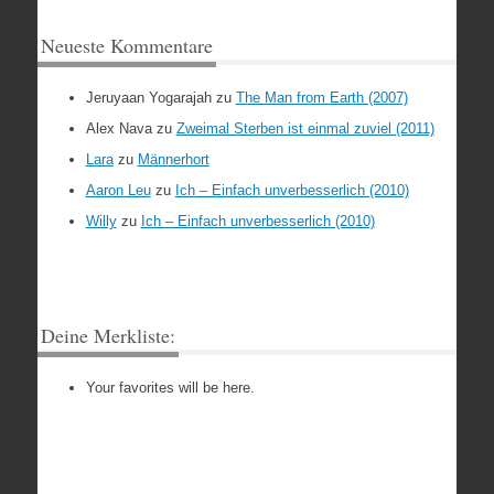
Neueste Kommentare
Jeruyaan Yogarajah
zu
The Man from Earth (2007)
Alex Nava
zu
Zweimal Sterben ist einmal zuviel (2011)
Lara
zu
Männerhort
Aaron Leu
zu
Ich – Einfach unverbesserlich (2010)
Willy
zu
Ich – Einfach unverbesserlich (2010)
Deine Merkliste:
Your favorites will be here.