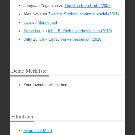
Jeruyaan Yogarajah
zu
The Man from Earth (2007)
Alex Nava
zu
Zweimal Sterben ist einmal zuviel (2011)
Lara
zu
Männerhort
Aaron Leu
zu
Ich – Einfach unverbesserlich (2010)
Willy
zu
Ich – Einfach unverbesserlich (2010)
Deine Merkliste:
Your favorites will be here.
Filmlisten
Filme über Mord