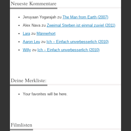
Neueste Kommentare
Jeruyaan Yogarajah
zu
The Man from Earth (2007)
Alex Nava
zu
Zweimal Sterben ist einmal zuviel (2011)
Lara
zu
Männerhort
Aaron Leu
zu
Ich – Einfach unverbesserlich (2010)
Willy
zu
Ich – Einfach unverbesserlich (2010)
Deine Merkliste:
Your favorites will be here.
Filmlisten