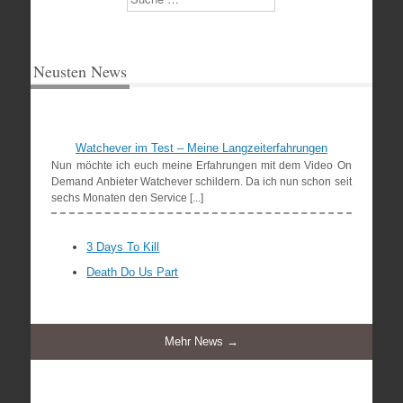
Neusten News
Watchever im Test – Meine Langzeiterfahrungen
Nun möchte ich euch meine Erfahrungen mit dem Video On
Demand Anbieter Watchever schildern. Da ich nun schon seit
sechs Monaten den Service [...]
3 Days To Kill
Death Do Us Part
Mehr News →