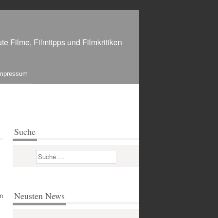
te Filme, Filmtipps und Filmkritiken
mpressum
Suche
Suchen
Neusten News
n