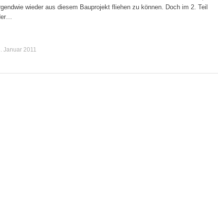
rgendwie wieder aus diesem Bauprojekt fliehen zu können. Doch im 2. Teil
der…
. Januar 2011