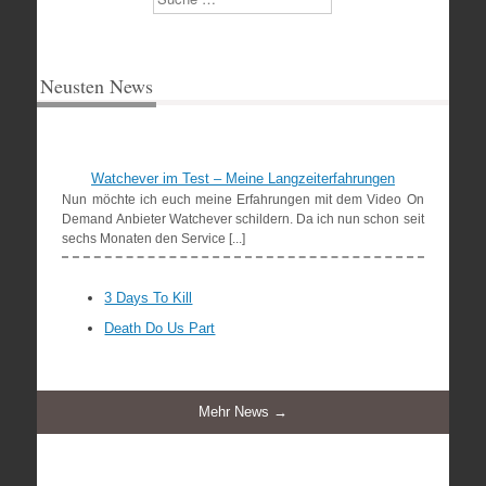
Neusten News
Watchever im Test – Meine Langzeiterfahrungen
Nun möchte ich euch meine Erfahrungen mit dem Video On
Demand Anbieter Watchever schildern. Da ich nun schon seit
sechs Monaten den Service [...]
3 Days To Kill
Death Do Us Part
Mehr News →