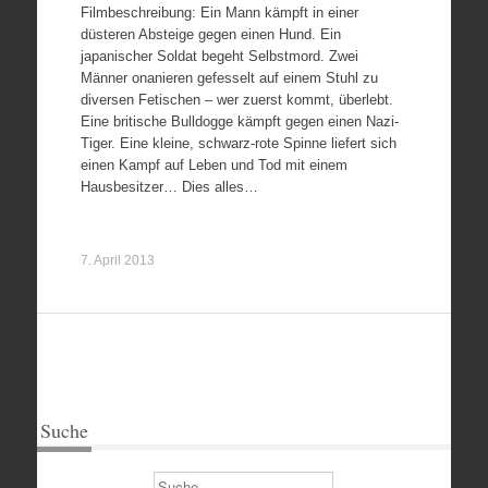
Filmbeschreibung: Ein Mann kämpft in einer
düsteren Absteige gegen einen Hund. Ein
japanischer Soldat begeht Selbstmord. Zwei
Männer onanieren gefesselt auf einem Stuhl zu
diversen Fetischen – wer zuerst kommt, überlebt.
Eine britische Bulldogge kämpft gegen einen Nazi-
Tiger. Eine kleine, schwarz-rote Spinne liefert sich
einen Kampf auf Leben und Tod mit einem
Hausbesitzer… Dies alles…
7. April 2013
Suche
Suchen