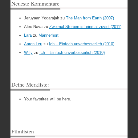
Neueste Kommentare
Jeruyaan Yogarajah
zu
The Man from Earth (2007)
Alex Nava
zu
Zweimal Sterben ist einmal zuviel (2011)
Lara
zu
Männerhort
Aaron Leu
zu
Ich – Einfach unverbesserlich (2010)
Willy
zu
Ich – Einfach unverbesserlich (2010)
Deine Merkliste:
Your favorites will be here.
Filmlisten