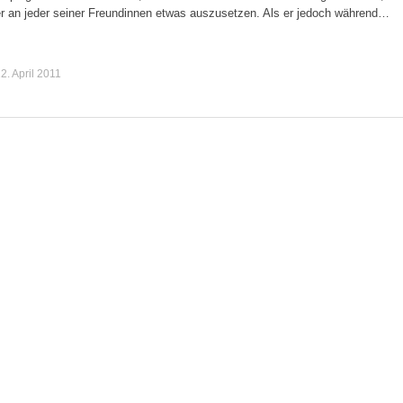
er an jeder seiner Freundinnen etwas auszusetzen. Als er jedoch während…
2. April 2011