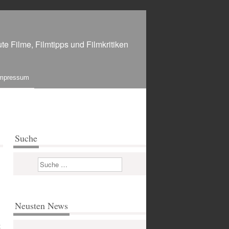
te Filme, Filmtipps und Filmkritiken
mpressum
Suche
Suchen
Neusten News
t