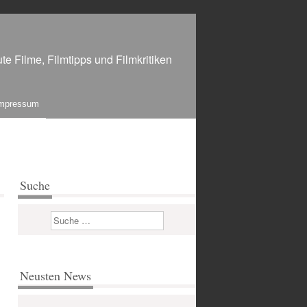
te Filme, Filmtipps und Filmkritiken
mpressum
Suche
Suchen
Neusten News