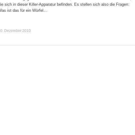
ie sich in dieser Killer-Apparatur befinden. Es stellen sich also die Fragen:
Was ist das für ein Würfel…
30. Dezember 2010