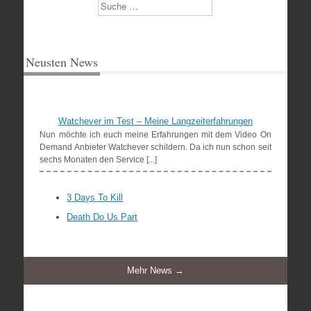
Suchen
Neusten News
Watchever im Test – Meine Langzeiterfahrungen
Nun möchte ich euch meine Erfahrungen mit dem Video On
Demand Anbieter Watchever schildern. Da ich nun schon seit
sechs Monaten den Service [...]
3 Days To Kill
Death Do Us Part
Mehr News →