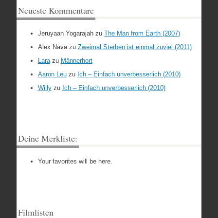
Neueste Kommentare
Jeruyaan Yogarajah
zu
The Man from Earth (2007)
Alex Nava
zu
Zweimal Sterben ist einmal zuviel (2011)
Lara
zu
Männerhort
Aaron Leu
zu
Ich – Einfach unverbesserlich (2010)
Willy
zu
Ich – Einfach unverbesserlich (2010)
Deine Merkliste:
Your favorites will be here.
Filmlisten