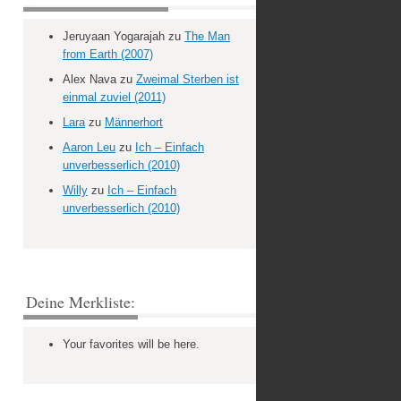
Jeruyaan Yogarajah
zu
The Man
from Earth (2007)
Alex Nava
zu
Zweimal Sterben ist
einmal zuviel (2011)
Lara
zu
Männerhort
Aaron Leu
zu
Ich – Einfach
unverbesserlich (2010)
Willy
zu
Ich – Einfach
unverbesserlich (2010)
Deine Merkliste:
Your favorites will be here.