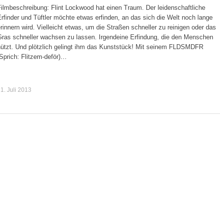
ilmbeschreibung: Flint Lockwood hat einen Traum. Der leidenschaftliche
rfinder und Tüftler möchte etwas erfinden, an das sich die Welt noch lange
rinnern wird. Vielleicht etwas, um die Straßen schneller zu reinigen oder das
Gras schneller wachsen zu lassen. Irgendeine Erfindung, die den Menschen
nützt. Und plötzlich gelingt ihm das Kunststück! Mit seinem FLDSMDFR
Sprich: Flitzem-deför)…
1. Juli 2013