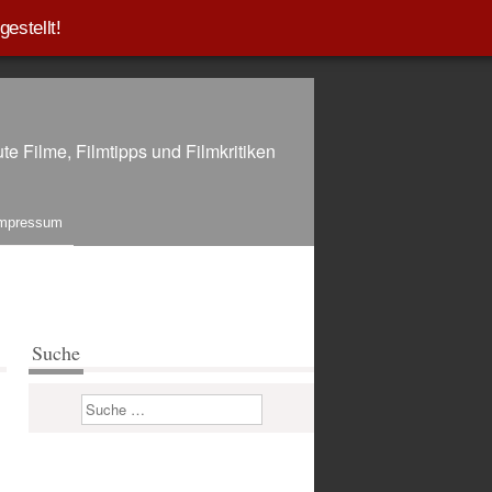
estellt!
te Filme, Filmtipps und Filmkritiken
mpressum
Suche
Suchen