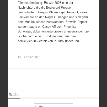
Filmbeschreibung: Es war 2008 eine der
Nachrichten, die die Boulevard-Presse
beunruhigten: Joaquin Phoenix gab bekannt, seine
Filmkarriere an den Nagel zu hängen und sich ganz
dem Musikbusiness zuzuwenden. Er wolle Rapper
werden, sagte er. Casey Affleck, Phoenixs
Schwager, dokumentierte diesen Sinneswandel, die
Suche nach einem Produzenten, den man
schließlich in Gestalt von P.Diddy findet und…
19. Februar 2012
Suche
Suchen