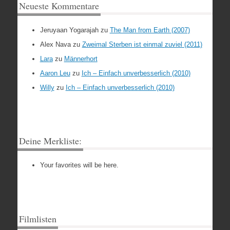
Neueste Kommentare
Jeruyaan Yogarajah
zu
The Man from Earth (2007)
Alex Nava
zu
Zweimal Sterben ist einmal zuviel (2011)
Lara
zu
Männerhort
Aaron Leu
zu
Ich – Einfach unverbesserlich (2010)
Willy
zu
Ich – Einfach unverbesserlich (2010)
Deine Merkliste:
Your favorites will be here.
Filmlisten