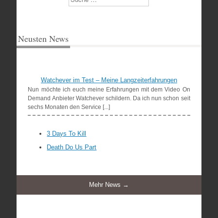
Neusten News
Watchever im Test – Meine Langzeiterfahrungen
Nun möchte ich euch meine Erfahrungen mit dem Video On
Demand Anbieter Watchever schildern. Da ich nun schon seit
sechs Monaten den Service [...]
3 Days To Kill
Death Do Us Part
Mehr News →