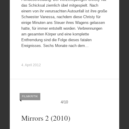
das Schicksal ziemlich übel mitgespielt. Nach
einem von ihr verursachten Autounfall ist ihre große
Schwester Vanessa, nachdem diese Christy für
einige Minuten ans Steuer ihres Wagens gelassen
hatte, für immer entstellt worden. Verbrennungen
am gesamten Körper und eine komplette
Entfremdung sind die Folge dieses fatalen
Ereignisses. Sechs Monate nach dem…
4. April 2012
FILMKRITIK
4
/
10
Mirrors 2 (2010)