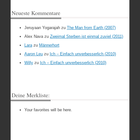
Neueste Kommentare
Jeruyaan Yogarajah
zu
The Man from Earth (2007)
Alex Nava
zu
Zweimal Sterben ist einmal zuviel (2011)
Lara
zu
Männerhort
Aaron Leu
zu
Ich – Einfach unverbesserlich (2010)
Willy
zu
Ich – Einfach unverbesserlich (2010)
Deine Merkliste:
Your favorites will be here.