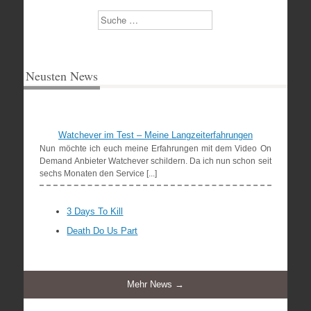
Suchen
Neusten News
Watchever im Test – Meine Langzeiterfahrungen
Nun möchte ich euch meine Erfahrungen mit dem Video On
Demand Anbieter Watchever schildern. Da ich nun schon seit
sechs Monaten den Service [...]
3 Days To Kill
Death Do Us Part
Mehr News →