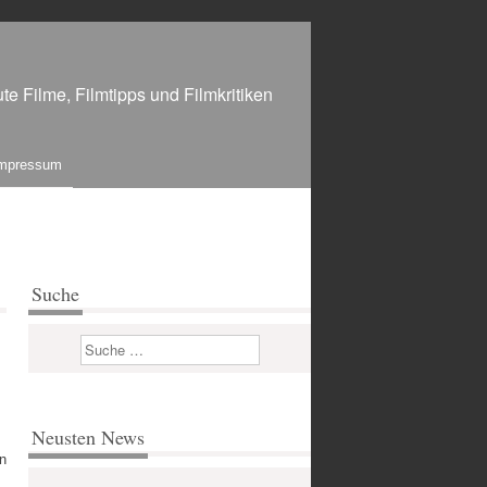
te Filme, Filmtipps und Filmkritiken
mpressum
Suche
Suchen
Neusten News
en