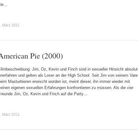
sie…
. März 2011
American Pie (2000)
ilmbeschreibung: Jim, Oz, Kevin und Finch sind in sexueller Hinsicht absolut
nerfahren und gelten als Loser an der High School. Seit Jim von seinem Vate
eim Masturbieren erwischt worden ist, meint dieser, ihn immer wieder mit
einen eigenen sexuellen Erfahrungen konfrontieren zu müssen. Als die vier
Freunde Jim, Oz, Kevin und Finch auf die Party…
. März 2011