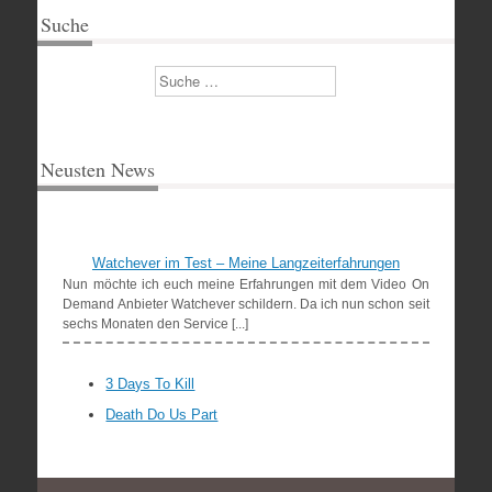
Suche
Suchen
Neusten News
Watchever im Test – Meine Langzeiterfahrungen
Nun möchte ich euch meine Erfahrungen mit dem Video On
Demand Anbieter Watchever schildern. Da ich nun schon seit
sechs Monaten den Service [...]
3 Days To Kill
Death Do Us Part