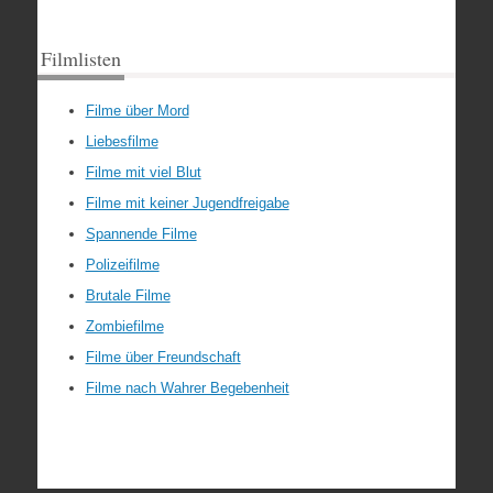
Filmlisten
Filme über Mord
Liebesfilme
Filme mit viel Blut
Filme mit keiner Jugendfreigabe
Spannende Filme
Polizeifilme
Brutale Filme
Zombiefilme
Filme über Freundschaft
Filme nach Wahrer Begebenheit