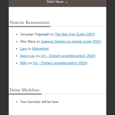
Mehr News →
Neueste Kommentare
Jeruyaan Yogarajah
zu
The Man from Earth (2007)
Alex Nava
zu
Zweimal Sterben ist einmal zuviel (2011)
Lara
zu
Männerhort
Aaron Leu
zu
Ich – Einfach unverbesserlich (2010)
Willy
zu
Ich – Einfach unverbesserlich (2010)
Deine Merkliste:
Your favorites will be here.