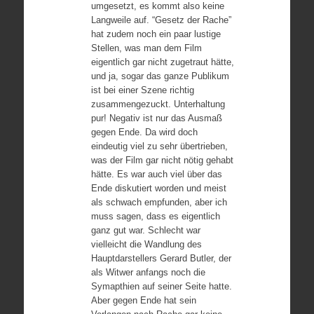
umgesetzt, es kommt also keine
Langweile auf. “Gesetz der Rache”
hat zudem noch ein paar lustige
Stellen, was man dem Film
eigentlich gar nicht zugetraut hätte,
und ja, sogar das ganze Publikum
ist bei einer Szene richtig
zusammengezuckt. Unterhaltung
pur! Negativ ist nur das Ausmaß
gegen Ende. Da wird doch
eindeutig viel zu sehr übertrieben,
was der Film gar nicht nötig gehabt
hätte. Es war auch viel über das
Ende diskutiert worden und meist
als schwach empfunden, aber ich
muss sagen, dass es eigentlich
ganz gut war. Schlecht war
vielleicht die Wandlung des
Hauptdarstellers Gerard Butler, der
als Witwer anfangs noch die
Symapthien auf seiner Seite hatte.
Aber gegen Ende hat sein