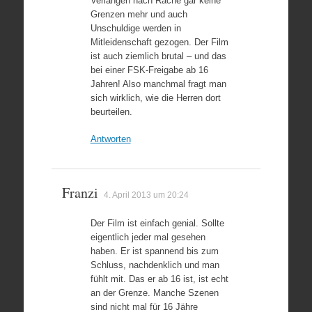
Verlangen nach Rache gar keine
Grenzen mehr und auch
Unschuldige werden in
Mitleidenschaft gezogen. Der Film
ist auch ziemlich brutal – und das
bei einer FSK-Freigabe ab 16
Jahren! Also manchmal fragt man
sich wirklich, wie die Herren dort
beurteilen.
Antworten
Franzi
4. April 2013 um 20:24
Der Film ist einfach genial. Sollte
eigentlich jeder mal gesehen
haben. Er ist spannend bis zum
Schluss, nachdenklich und man
fühlt mit. Das er ab 16 ist, ist echt
an der Grenze. Manche Szenen
sind nicht mal für 16 Jähre