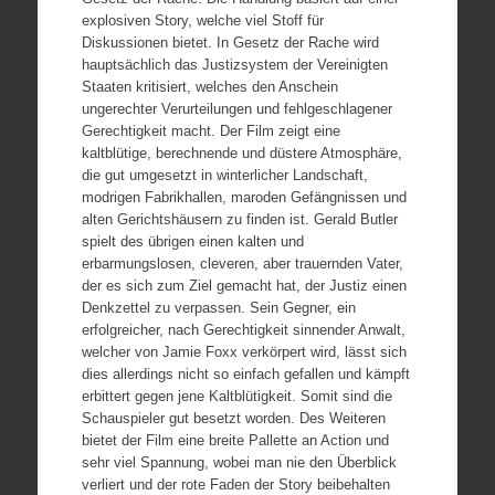
explosiven Story, welche viel Stoff für
Diskussionen bietet. In Gesetz der Rache wird
hauptsächlich das Justizsystem der Vereinigten
Staaten kritisiert, welches den Anschein
ungerechter Verurteilungen und fehlgeschlagener
Gerechtigkeit macht. Der Film zeigt eine
kaltblütige, berechnende und düstere Atmosphäre,
die gut umgesetzt in winterlicher Landschaft,
modrigen Fabrikhallen, maroden Gefängnissen und
alten Gerichtshäusern zu finden ist. Gerald Butler
spielt des übrigen einen kalten und
erbarmungslosen, cleveren, aber trauernden Vater,
der es sich zum Ziel gemacht hat, der Justiz einen
Denkzettel zu verpassen. Sein Gegner, ein
erfolgreicher, nach Gerechtigkeit sinnender Anwalt,
welcher von Jamie Foxx verkörpert wird, lässt sich
dies allerdings nicht so einfach gefallen und kämpft
erbittert gegen jene Kaltblütigkeit. Somit sind die
Schauspieler gut besetzt worden. Des Weiteren
bietet der Film eine breite Pallette an Action und
sehr viel Spannung, wobei man nie den Überblick
verliert und der rote Faden der Story beibehalten