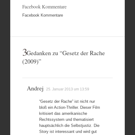
Facebook Kommentare
Facebook Kommentare
3
Gedanken zu “
Gesetz der Rache
(2009)
”
Andrej
25. Januar 2013 um 13:59
“Gesetz der Rache” ist nicht nur
bloß ein Action-Thriller. Dieser Film
kritisiert das amerikanische
Rechtssystem und thematisiert
hauptsächlich die Selbstjustiz. Die
Story ist interessant und wird gut