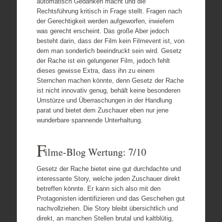
automatisch Gedanken macht und die
Rechtsführung kritisch in Frage stellt. Fragen nach
der Gerechtigkeit werden aufgeworfen, inwiefern
was gerecht erscheint. Das große Aber jedoch
besteht darin, dass der Film kein Filmevent ist, von
dem man sonderlich beeindruckt sein wird. Gesetz
der Rache ist ein gelungener Film, jedoch fehlt
dieses gewisse Extra, dass ihn zu einem
Sternchen machen könnte, denn Gesetz der Rache
ist nicht innovativ genug, behält keine besonderen
Umstürze und Überraschungen in der Handlung
parat und bietet dem Zuschauer eben nur jene
wunderbare spannende Unterhaltung.
F
ilme-Blog Wertung: 7/10
Gesetz der Rache bietet eine gut durchdachte und
interessante Story, welche jeden Zuschauer direkt
betreffen könnte. Er kann sich also mit den
Protagonisten identifizieren und das Geschehen gut
nachvollziehen. Die Story bleibt übersichtlich und
direkt, an manchen Stellen brutal und kaltblütig,