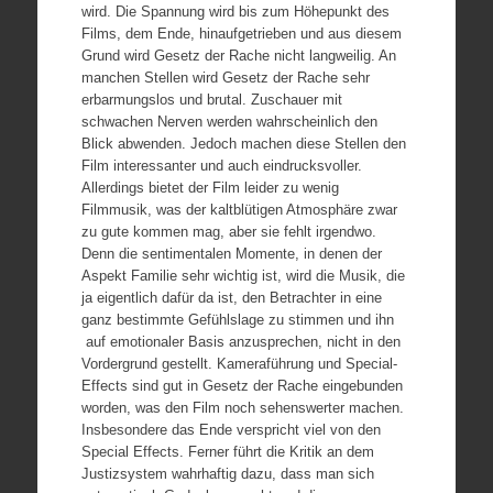
wird. Die Spannung wird bis zum Höhepunkt des
Films, dem Ende, hinaufgetrieben und aus diesem
Grund wird Gesetz der Rache nicht langweilig. An
manchen Stellen wird Gesetz der Rache sehr
erbarmungslos und brutal. Zuschauer mit
schwachen Nerven werden wahrscheinlich den
Blick abwenden. Jedoch machen diese Stellen den
Film interessanter und auch eindrucksvoller.
Allerdings bietet der Film leider zu wenig
Filmmusik, was der kaltblütigen Atmosphäre zwar
zu gute kommen mag, aber sie fehlt irgendwo.
Denn die sentimentalen Momente, in denen der
Aspekt Familie sehr wichtig ist, wird die Musik, die
ja eigentlich dafür da ist, den Betrachter in eine
ganz bestimmte Gefühlslage zu stimmen und ihn
auf emotionaler Basis anzusprechen, nicht in den
Vordergrund gestellt. Kameraführung und Special-
Effects sind gut in Gesetz der Rache eingebunden
worden, was den Film noch sehenswerter machen.
Insbesondere das Ende verspricht viel von den
Special Effects. Ferner führt die Kritik an dem
Justizsystem wahrhaftig dazu, dass man sich