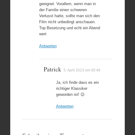
geeignet. Vorallem, wenn man in
der Familie einen schweren
Verlusst hatte, sollte man sich den
Film nicht unbedingt anschauen.
Top Besetzung und echt ein Abend
wert
Antworten
Patrick
5. April 2013 um 00:48
Ja, ich finde dass es ein
richtiger Klassiker
geworden ist! 😉
Antworten