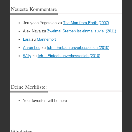
Neueste Kommentare
Jeruyaan Yogarajah
zu
The Man from Earth (2007)
Alex Nava
zu
Zweimal Sterben ist einmal zuviel (2011)
Lara
zu
Männerhort
Aaron Leu
zu
Ich – Einfach unverbesserlich (2010)
Willy
zu
Ich – Einfach unverbesserlich (2010)
Deine Merkliste:
Your favorites will be here.
Filmlisten