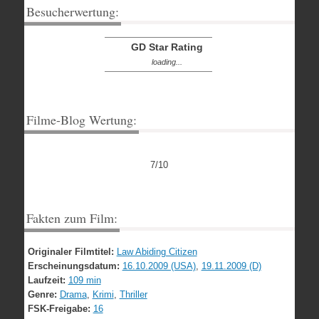
Besucherwertung:
GD Star Rating
loading...
Filme-Blog Wertung:
7/10
Fakten zum Film:
Originaler Filmtitel:
Law Abiding Citizen
Erscheinungsdatum:
16.10.2009 (USA)
,
19.11.2009 (D)
Laufzeit:
109 min
Genre:
Drama
,
Krimi
,
Thriller
FSK-Freigabe:
16