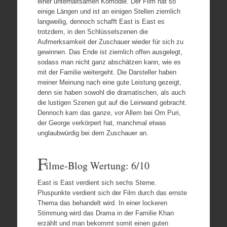
einer unterhaltsamen Komödie. Der Film hat so
einige Längen und ist an einigen Stellen ziemlich
langweilig, dennoch schafft East is East es
trotzdem, in den Schlüsselszenen die
Aufmerksamkeit der Zuschauer wieder für sich zu
gewinnen. Das Ende ist ziemlich offen ausgelegt,
sodass man nicht ganz abschätzen kann, wie es
mit der Familie weitergeht. Die Darsteller haben
meiner Meinung nach eine gute Leistung gezeigt,
denn sie haben sowohl die dramatischen, als auch
die lustigen Szenen gut auf die Leinwand gebracht.
Dennoch kam das ganze, vor Allem bei Om Puri,
der George verkörpert hat, manchmal etwas
unglaubwürdig bei dem Zuschauer an.
F
ilme-Blog Wertung: 6/10
East is East verdient sich sechs Sterne.
Pluspunkte verdient sich der Film durch das ernste
Thema das behandelt wird. In einer lockeren
Stimmung wird das Drama in der Familie Khan
erzählt und man bekommt somit einen guten