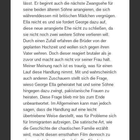
lässt. Er beginnt auch die nächste Zwangsehe für
seine beiden älteren Söhne arrangieren, die sich
währenddessen mit britischen Mädchen vergnügen.
Ella reicht es und sie fordert George dazu auf,
diese neue arrangierte Ehe nicht zu schließen, da
sie nicht noch zwei weitere Söhne verlieren will.
Durch einen Zufall erfahren die Brüder von der
geplanten Hochzeit und wollen sich gegen ihren
Vater wehren. Doch dieser reagiert brutaler als je
zuvor und macht auch nicht vor seiner Frau halt.
Meiner Meinung nach ist es traurig, was für einen
Lauf diese Handlung nimmt. Mit und wahrscheinlich
auch anderen Zuschauern stellt sich die Frage,
wieso George Ella geheiratet hat und seine Söhne
hingegen dazu zwingt, pakistanische Frauen zu
heiraten. Diese Frage blieb mir bis zum Ende
unbeantwortet. Im Allgemeinen kann man jedoch
sagen, dass die Handlung auf eine leicht
übertriebene Weise darstellt, was für Probleme sich
für Immigranten aufzeigen. Die satirische Art, wie
die Geschichte der chaotischen Familie erzählt
wird, macht diesen ernsthaften Film dennoch zu