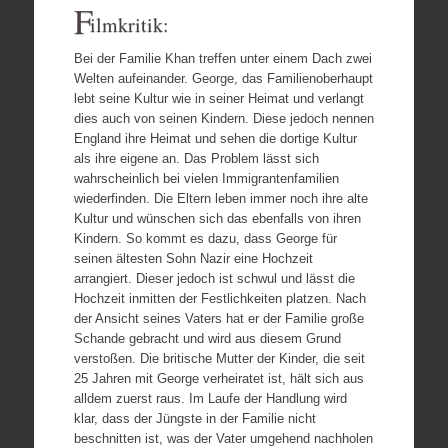
F
ilmkritik:
Bei der Familie Khan treffen unter einem Dach zwei
Welten aufeinander. George, das Familienoberhaupt
lebt seine Kultur wie in seiner Heimat und verlangt
dies auch von seinen Kindern. Diese jedoch nennen
England ihre Heimat und sehen die dortige Kultur
als ihre eigene an. Das Problem lässt sich
wahrscheinlich bei vielen Immigrantenfamilien
wiederfinden. Die Eltern leben immer noch ihre alte
Kultur und wünschen sich das ebenfalls von ihren
Kindern. So kommt es dazu, dass George für
seinen ältesten Sohn Nazir eine Hochzeit
arrangiert. Dieser jedoch ist schwul und lässt die
Hochzeit inmitten der Festlichkeiten platzen. Nach
der Ansicht seines Vaters hat er der Familie große
Schande gebracht und wird aus diesem Grund
verstoßen. Die britische Mutter der Kinder, die seit
25 Jahren mit George verheiratet ist, hält sich aus
alldem zuerst raus. Im Laufe der Handlung wird
klar, dass der Jüngste in der Familie nicht
beschnitten ist, was der Vater umgehend nachholen