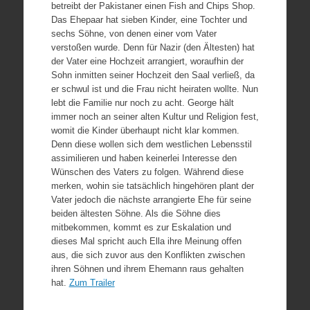
betreibt der Pakistaner einen Fish and Chips Shop.
Das Ehepaar hat sieben Kinder, eine Tochter und
sechs Söhne, von denen einer vom Vater
verstoßen wurde. Denn für Nazir (den Ältesten) hat
der Vater eine Hochzeit arrangiert, woraufhin der
Sohn inmitten seiner Hochzeit den Saal verließ, da
er schwul ist und die Frau nicht heiraten wollte. Nun
lebt die Familie nur noch zu acht. George hält
immer noch an seiner alten Kultur und Religion fest,
womit die Kinder überhaupt nicht klar kommen.
Denn diese wollen sich dem westlichen Lebensstil
assimilieren und haben keinerlei Interesse den
Wünschen des Vaters zu folgen. Während diese
merken, wohin sie tatsächlich hingehören plant der
Vater jedoch die nächste arrangierte Ehe für seine
beiden ältesten Söhne. Als die Söhne dies
mitbekommen, kommt es zur Eskalation und
dieses Mal spricht auch Ella ihre Meinung offen
aus, die sich zuvor aus den Konflikten zwischen
ihren Söhnen und ihrem Ehemann raus gehalten
hat.
Zum Trailer