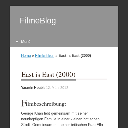
FilmeBlog
Menü
Zum Inhalt springen
Home
»
Filmkritiken
»
East is East (2000)
East is East (2000)
Yasmin Houbi
/
12. März 2012
F
ilmbeschreibung:
George Khan lebt gemeinsam mit seiner
neunköpfigen Familie in einer kleinen britischen
Stadt. Gemeinsam mit seiner britischen Frau Ella