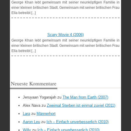
George Khan lebt gemeinsam mit seiner neunköpfigen Familie in
einer kleinen britischen Stadt. Gemeinsam mit seiner britischen Frau
Ella betreibt [...]
Scary Movie 4 (2006)
George Khan lebt gemeinsam mit seiner neunköpfigen Familie in
einer kleinen britischen Stadt. Gemeinsam mit seiner britischen Frau
Ella betreibt [...]
Neueste Kommentare
Jeruyaan Yogarajah
zu
The Man from Earth (2007)
Alex Nava
zu
Zweimal Sterben ist einmal zuviel (2011)
Lara
zu
Männerhort
Aaron Leu
zu
Ich – Einfach unverbesserlich (2010)
Willy
zu
Ich – Einfach unverbesserlich (2010)