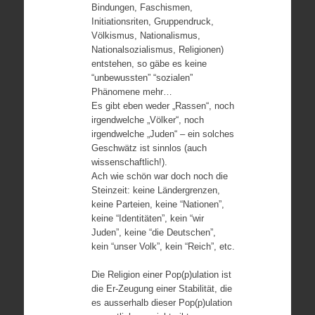
Bindungen, Faschismen,
Initiationsriten, Gruppendruck,
Völkismus, Nationalismus,
Nationalsozialismus, Religionen)
entstehen, so gäbe es keine
“unbewussten” “sozialen”
Phänomene mehr…
Es gibt eben weder „Rassen“, noch
irgendwelche „Völker“, noch
irgendwelche „Juden“ – ein solches
Geschwätz ist sinnlos (auch
wissenschaftlich!).
Ach wie schön war doch noch die
Steinzeit: keine Ländergrenzen,
keine Parteien, keine “Nationen”,
keine “Identitäten”, kein “wir
Juden”, keine “die Deutschen”,
kein “unser Volk”, kein “Reich”, etc.
Die Religion einer Pop(p)ulation ist
die Er-Zeugung einer Stabilität, die
es ausserhalb dieser Pop(p)ulation