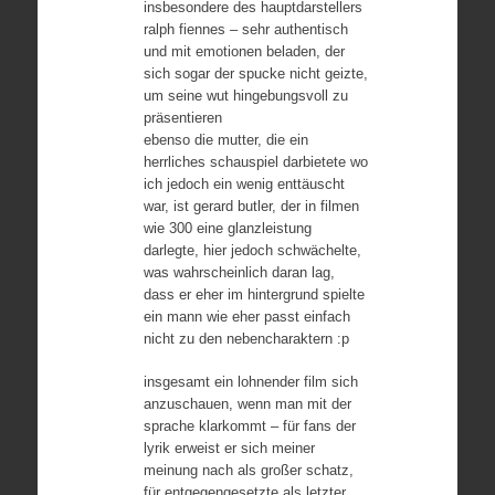
insbesondere des hauptdarstellers
ralph fiennes – sehr authentisch
und mit emotionen beladen, der
sich sogar der spucke nicht geizte,
um seine wut hingebungsvoll zu
präsentieren
ebenso die mutter, die ein
herrliches schauspiel darbietete wo
ich jedoch ein wenig enttäuscht
war, ist gerard butler, der in filmen
wie 300 eine glanzleistung
darlegte, hier jedoch schwächelte,
was wahrscheinlich daran lag,
dass er eher im hintergrund spielte
ein mann wie eher passt einfach
nicht zu den nebencharaktern :p
insgesamt ein lohnender film sich
anzuschauen, wenn man mit der
sprache klarkommt – für fans der
lyrik erweist er sich meiner
meinung nach als großer schatz,
für entgegengesetzte als letzter