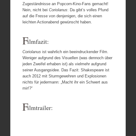
Zugeständnisse an Popcorn-Kino-Fans gemacht!
Nein, nicht bei
Coriolanus
: Da gibt’s volles Pfund
auf die Fresse von denjenigen, die sich einen
leichten Actionabend gewünscht haben.
F
ilmfazit:
Coriolanus
ist wahrlich ein beeindruckender Film.
Weniger aufgrund des Visuellen (was dennoch über
jeden Zweifel erhaben ist) als vielmehr aufgrund
seiner Ausgangsidee. Das Fazit: Shakespeare ist
auch 2012 mit Sturmgewehren und Explosionen
nichts für jedermann: „Macht ihr ein Schwert aus
mir!?“
F
ilmtrailer: