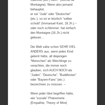
Montaigne). Wenn also jemand
behauptet,
er sei “Jude” oder “Deutscher”
(etc.), so ist er letztlich “selber
schuld” (Immanuel Kant, 18.Jh.) −
oder noch schlimmer: hat einfach
den Montaigne (16.Jh.) nicht
gelesen…
Die Welt sähe schon SEHR VIEL
ANDERS aus, wenn jedes Kind
gelernt hätte, all diejenigen
“Menschen” als Weichlinge zu
verachten, die immer noch
glauben, sich AUCH NOCH als
“Juden”, “Deutsche”, “Buddhisten”
oder “Bayern-Fans” (etc.)
bezeichnen zu müssen. –
Wenn jeder Idiot begriffen hätte,
wie “soziale” Phänomene
(Empathie, Theory of Mind,