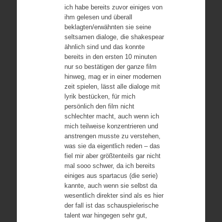
ich habe bereits zuvor einiges von
ihm gelesen und überall
beklagten/erwähnten sie seine
seltsamen dialoge, die shakespear
ähnlich sind und das konnte
bereits in den ersten 10 minuten
nur so bestätigen der ganze film
hinweg, mag er in einer modernen
zeit spielen, lässt alle dialoge mit
lyrik bestücken, für mich
persönlich den film nicht
schlechter macht, auch wenn ich
mich teilweise konzentrieren und
anstrengen musste zu verstehen,
was sie da eigentlich reden – das
fiel mir aber größtenteils gar nicht
mal sooo schwer, da ich bereits
einiges aus spartacus (die serie)
kannte, auch wenn sie selbst da
wesentlich direkter sind als es hier
der fall ist das schauspielerische
talent war hingegen sehr gut,