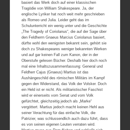
basiert das Werk doch auf einer klassischen
Tragödie von William Shakespeare. Ja, der
englische Lyriker hat noch weit mehr geschrieben
als Romeo und Julia. Leider geht das im
Schulunterricht ein wenig unter und die Geschichte
„The Tragedy of Coriolanus“, die auf der Sage über
den Feldherrn Gnaeus Marcius Coriolanus basiert,
dürfte wohl den wenigsten bekannt sein, gehört sie
doch zu Shakespeares weniger bekannten Werken
und auf gar keinen Fall zum Kanon, der in der
Oberstufe gelesen Bücher. Deshalb hier doch noch
mal eine Inhaltszusammenfassung: General und
Feldherr Cajus (Gnaeus) Martius ist das
Aushängeschild des römischen Militärs im Kampf
gegen den Widerstand, das Volk der Volsker. Doch
ein Held ist er nicht. Als militaristischer Faschist
wird er einerseits vom Senat und vom Volk
gefürchtet, gleichzeitig jedoch als „Marke“
vergöttert. Martius jedoch macht keinen Hehl aus
seiner Verachtung für das einfache Volk, die
Patrizier, was schlussendlich auch dazu führt, dass
es von seinen eigenen Leuten verraten wird.