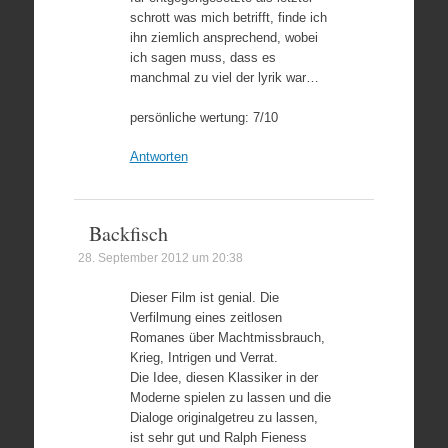
schrott was mich betrifft, finde ich
ihn ziemlich ansprechend, wobei
ich sagen muss, dass es
manchmal zu viel der lyrik war…
persönliche wertung: 7/10
Antworten
Backfisch
28. September 2012 um 20:38
Dieser Film ist genial. Die
Verfilmung eines zeitlosen
Romanes über Machtmissbrauch,
Krieg, Intrigen und Verrat.
Die Idee, diesen Klassiker in der
Moderne spielen zu lassen und die
Dialoge originalgetreu zu lassen,
ist sehr gut und Ralph Fieness