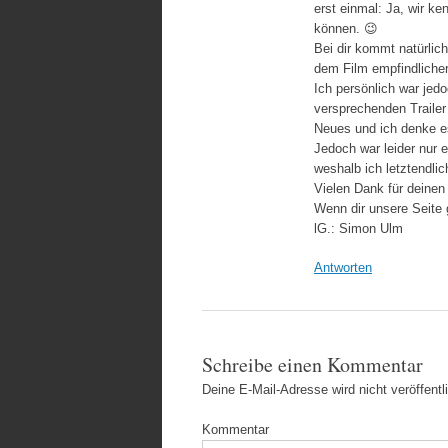
erst einmal: Ja, wir k
können. 😉
Bei dir kommt natürlic
dem Film empfindlicher 
Ich persönlich war jedo
versprechenden Trailer
Neues und ich denke es
Jedoch war leider nur e
weshalb ich letztendli
Vielen Dank für deinen
Wenn dir unsere Seite g
lG.: Simon Ulm
Antworten
Schreibe einen Kommentar
Deine E-Mail-Adresse wird nicht veröffentli
Kommentar