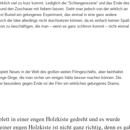
wirklich viel zu kurz kommt. Lediglich die “Schlangenszene” und das Ende des
 und den Zuschauer mit fiebern lassen. Sieht man jedoch von der wirklich an
ist Buried ein gelungenes Experiment, das einmal in eine ganz andere
ich die Idee allerdings nicht durchsetzen können, da es einfach keinen Spaß
rson zu beschäftigen, die man – wenn es ganz schlimm kommt – nicht einmal
lett Neues in der Welt des großen weiten Filmgeschäfts, aber beinhaltet
ge Dinge, die man sicher um einiges hätte besser machen können. Die
r besonders gegen Ende ist der Film ein wirkliches gelungenes Drama.
ett in einer engen Holzkiste gedreht und es wurde
 einer engen Holzkiste ist nicht ganz richtig, denn es ga