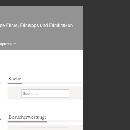
te Filme, Filmtipps und Filmkritiken
mpressum
Suche
Suchen
Besucherwertung:
y