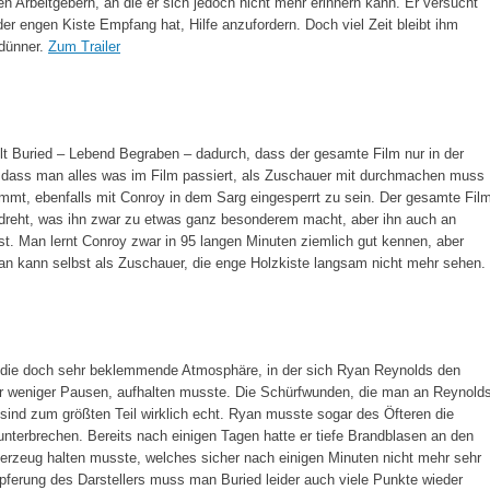
Arbeitgebern, an die er sich jedoch nicht mehr erinnern kann. Er versucht
er engen Kiste Empfang hat, Hilfe anzufordern. Doch viel Zeit bleibt ihm
 dünner.
Zum Trailer
t Buried – Lebend Begraben – dadurch, dass der gesamte Film nur in der
t, dass man alles was im Film passiert, als Zuschauer mit durchmachen muss
mt, ebenfalls mit Conroy in dem Sarg eingesperrt zu sein. Der gesamte Fil
dreht, was ihn zwar zu etwas ganz besonderem macht, aber ihn auch an
sst. Man lernt Conroy zwar in 95 langen Minuten ziemlich gut kennen, aber
n kann selbst als Zuschauer, die enge Holzkiste langsam nicht mehr sehen.
für die doch sehr beklemmende Atmosphäre, in der sich Ryan Reynolds den
r weniger Pausen, aufhalten musste. Die Schürfwunden, die man an Reynold
ind zum größten Teil wirklich echt. Ryan musste sogar des Öfteren die
nterbrechen. Bereits nach einigen Tagen hatte er tiefe Brandblasen an den
euerzeug halten musste, welches sicher nach einigen Minuten nicht mehr sehr
pferung des Darstellers muss man Buried leider auch viele Punkte wieder