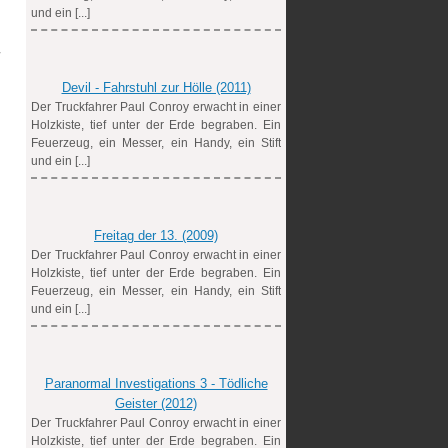
und ein [...]
h
Devil - Fahrstuhl zur Hölle (2011)
Der Truckfahrer Paul Conroy erwacht in einer
Holzkiste, tief unter der Erde begraben. Ein
Feuerzeug, ein Messer, ein Handy, ein Stift
und ein [...]
Freitag der 13. (2009)
Der Truckfahrer Paul Conroy erwacht in einer
Holzkiste, tief unter der Erde begraben. Ein
Feuerzeug, ein Messer, ein Handy, ein Stift
und ein [...]
Paranormal Investigations 3 - Tödliche
Geister (2012)
Der Truckfahrer Paul Conroy erwacht in einer
Holzkiste, tief unter der Erde begraben. Ein