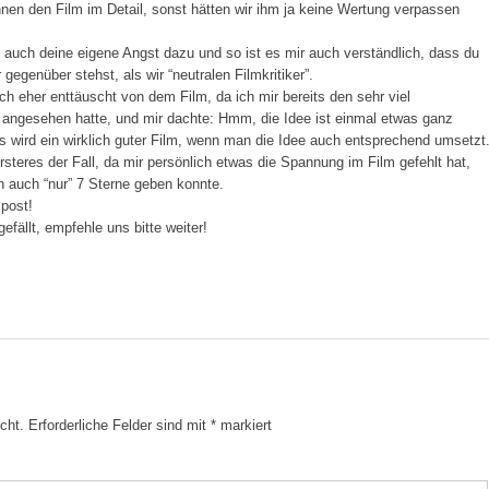
ennen den Film im Detail, sonst hätten wir ihm ja keine Wertung verpassen
h auch deine eigene Angst dazu und so ist es mir auch verständlich, dass du
gegenüber stehst, als wir “neutralen Filmkritiker”.
ch eher enttäuscht von dem Film, da ich mir bereits den sehr viel
 angesehen hatte, und mir dachte: Hmm, die Idee ist einmal etwas ganz
 wird ein wirklich guter Film, wenn man die Idee auch entsprechend umsetzt
rsteres der Fall, da mir persönlich etwas die Spannung im Film gefehlt hat,
ch auch “nur” 7 Sterne geben konnte.
 post!
efällt, empfehle uns bitte weiter!
cht.
Erforderliche Felder sind mit
*
markiert