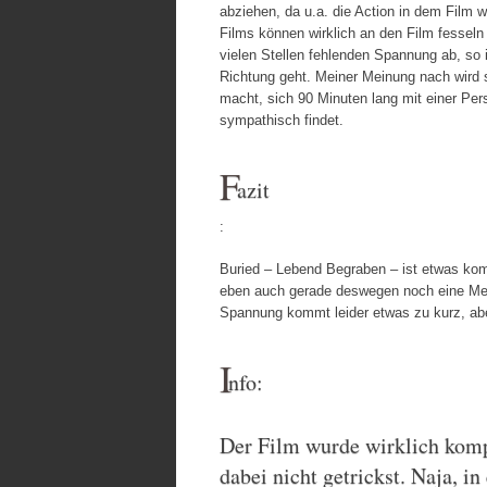
abziehen, da u.a. die Action in dem Film 
Films können wirklich an den Film fesseln
vielen Stellen fehlenden Spannung ab, so 
Richtung geht. Meiner Meinung nach wird s
macht, sich 90 Minuten lang mit einer Pe
sympathisch findet.
F
azit
:
Buried – Lebend Begraben – ist etwas komp
eben auch gerade deswegen noch eine Men
Spannung kommt leider etwas zu kurz, abe
I
nfo:
Der Film wurde wirklich kompl
dabei nicht getrickst. Naja, in