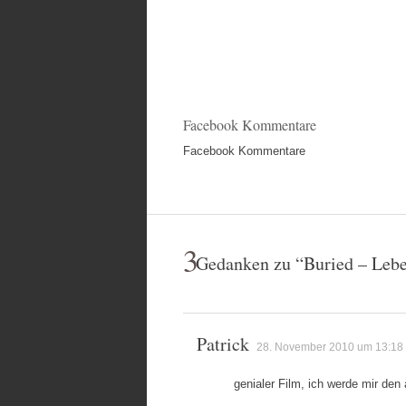
Facebook Kommentare
Facebook Kommentare
3
Gedanken zu “
Buried – Leb
Patrick
28. November 2010 um 13:18
genialer Film, ich werde mir den 