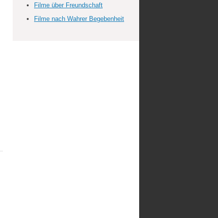
Filme über Freundschaft
Filme nach Wahrer Begebenheit
.