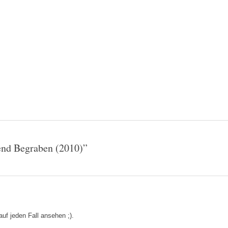
end Begraben (2010)
”
auf jeden Fall ansehen ;).