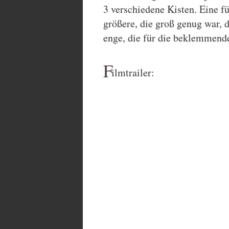
3 verschiedene Kisten. Eine f
größere, die groß genug war, 
enge, die für die beklemmende
F
ilmtrailer: