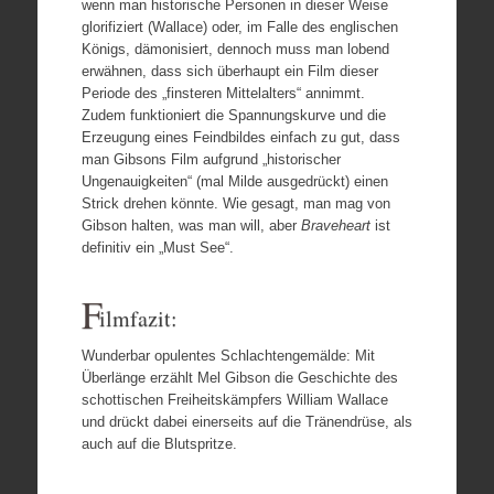
wenn man historische Personen in dieser Weise
glorifiziert (Wallace) oder, im Falle des englischen
Königs, dämonisiert, dennoch muss man lobend
erwähnen, dass sich überhaupt ein Film dieser
Periode des „finsteren Mittelalters“ annimmt.
Zudem funktioniert die Spannungskurve und die
Erzeugung eines Feindbildes einfach zu gut, dass
man Gibsons Film aufgrund „historischer
Ungenauigkeiten“ (mal Milde ausgedrückt) einen
Strick drehen könnte. Wie gesagt, man mag von
Gibson halten, was man will, aber
Braveheart
ist
definitiv ein „Must See“.
F
ilmfazit:
Wunderbar opulentes Schlachtengemälde: Mit
Überlänge erzählt Mel Gibson die Geschichte des
schottischen Freiheitskämpfers William Wallace
und drückt dabei einerseits auf die Tränendrüse, als
auch auf die Blutspritze.