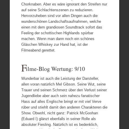
Chorknaben. Aber es wäre ignorant den Streifen nur
auf seine Schlachtenszenen zu reduzieren.
Hervorzuheben sind vor allen Dingen auch die
wunderschönen Landschaftsaufnahmen, welche
einen mit dem grandiosen Soundtrack sofort das
Feeling der schottischen Highlands spürbar
machen. Wenn man dann noch ein schönes
Gläschen Whiskey zur Hand hat, ist der
Filmeabend gerettet.
F
ilme-Blog Wertung: 9/10
Wunderbar ist auch die Leistung der Darsteller,
allen voran natürlich Mel Gibson. Seine Wut, seine
Trauer und seinen Schmerz über den Verlust seiner
Jugendliebe aber auch sein nahezu fanatischer
Hass auf alles Englische bringt er mit viel Verve
rüber und stiehlt damit den anderen Charakteren die
Show. Obwohl, nicht ganz: Patrick McGoohan
(Eduard I) glänzt ebenfalls in seiner Rolle als
absoluter Fiesling. Natürlich ist es bedenklich,