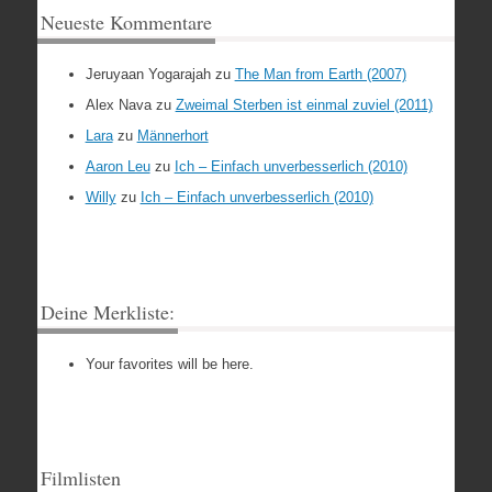
Neueste Kommentare
Jeruyaan Yogarajah
zu
The Man from Earth (2007)
Alex Nava
zu
Zweimal Sterben ist einmal zuviel (2011)
Lara
zu
Männerhort
Aaron Leu
zu
Ich – Einfach unverbesserlich (2010)
Willy
zu
Ich – Einfach unverbesserlich (2010)
Deine Merkliste:
Your favorites will be here.
Filmlisten