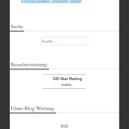
Kommentardaten verarbeitet werden
.
Suche
Suchen
Besucherwertung:
GD Star Rating
loading...
Filme-Blog Wertung:
9/10