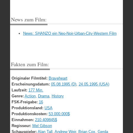
News zum Film:
News: SHANZO ein Neo-Noir-Urban-City-Western Film
Fakten zum Film:
Originaler Filmtitel:
Braveheart
Erscheinungsdatum:
05.08.1995 (D)
,
24.05.1995 (USA)
Laufzeit:
177 Min.
Genre:
Action
,
Drama
,
History
FSK-Freigabe:
16
Produktionsland:
USA
Produktionskosten:
53.000.000$
Einnahmen:
210.409845$
Regisseur:
Mel Gibson
Schauspieler:
Alan Tall
,
Andrew Weir
,
Brian Cox
,
Gerda