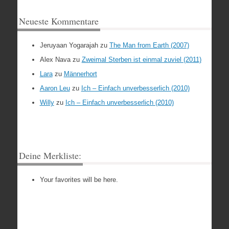
Neueste Kommentare
Jeruyaan Yogarajah
zu
The Man from Earth (2007)
Alex Nava
zu
Zweimal Sterben ist einmal zuviel (2011)
Lara
zu
Männerhort
Aaron Leu
zu
Ich – Einfach unverbesserlich (2010)
Willy
zu
Ich – Einfach unverbesserlich (2010)
Deine Merkliste:
Your favorites will be here.