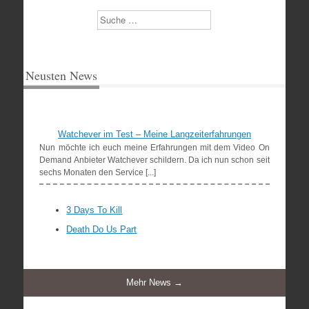
Suchen
Neusten News
Watchever im Test – Meine Langzeiterfahrungen
Nun möchte ich euch meine Erfahrungen mit dem Video On
Demand Anbieter Watchever schildern. Da ich nun schon seit
sechs Monaten den Service [...]
3 Days To Kill
Death Do Us Part
Mehr News →