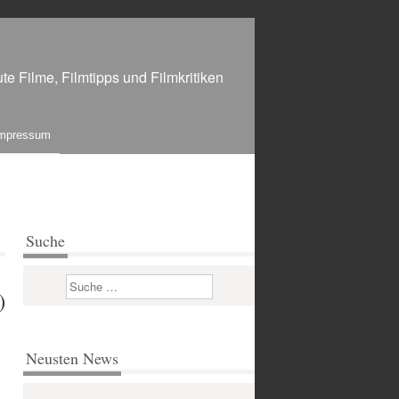
te Filme, Filmtipps und Filmkritiken
mpressum
Suche
Suchen
)
Neusten News