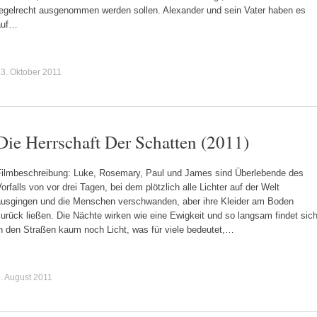
regelrecht ausgenommen werden sollen. Alexander und sein Vater haben es
auf…
3. Oktober 2011
Die Herrschaft Der Schatten (2011)
Filmbeschreibung: Luke, Rosemary, Paul und James sind Überlebende des
orfalls von vor drei Tagen, bei dem plötzlich alle Lichter auf der Welt
ausgingen und die Menschen verschwanden, aber ihre Kleider am Boden
urück ließen. Die Nächte wirken wie eine Ewigkeit und so langsam findet sic
in den Straßen kaum noch Licht, was für viele bedeutet,…
. August 2011