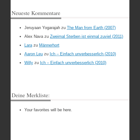
Neueste Kommentare
Jeruyaan Yogarajah
zu
The Man from Earth (2007)
Alex Nava
zu
Zweimal Sterben ist einmal zuviel (2011)
Lara
zu
Männerhort
Aaron Leu
zu
Ich – Einfach unverbesserlich (2010)
Willy
zu
Ich – Einfach unverbesserlich (2010)
Deine Merkliste:
Your favorites will be here.