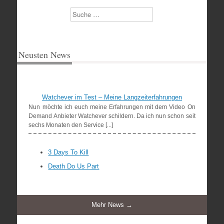
Suchen
Neusten News
Watchever im Test – Meine Langzeiterfahrungen
Nun möchte ich euch meine Erfahrungen mit dem Video On
Demand Anbieter Watchever schildern. Da ich nun schon seit
sechs Monaten den Service [...]
3 Days To Kill
Death Do Us Part
Mehr News →