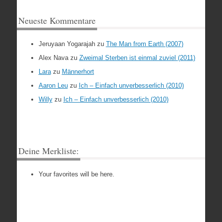
Neueste Kommentare
Jeruyaan Yogarajah
zu
The Man from Earth (2007)
Alex Nava
zu
Zweimal Sterben ist einmal zuviel (2011)
Lara
zu
Männerhort
Aaron Leu
zu
Ich – Einfach unverbesserlich (2010)
Willy
zu
Ich – Einfach unverbesserlich (2010)
Deine Merkliste:
Your favorites will be here.