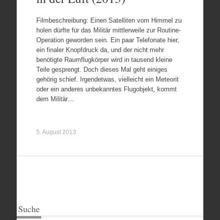
Filmbeschreibung: Einen Satelliten vom Himmel zu
holen dürfte für das Militär mittlerweile zur Routine-
Operation geworden sein. Ein paar Telefonate hier,
ein finaler Knopfdruck da, und der nicht mehr
benötigte Raumflugkörper wird in tausend kleine
Teile gesprengt. Doch dieses Mal geht einiges
gehörig schief. Irgendetwas, vielleicht ein Meteorit
oder ein anderes unbekanntes Flugobjekt, kommt
dem Militär…
5. August 2013
Suche