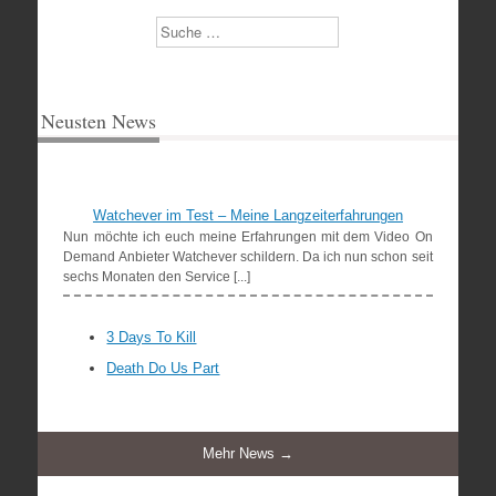
Suchen
Neusten News
Watchever im Test – Meine Langzeiterfahrungen
Nun möchte ich euch meine Erfahrungen mit dem Video On
Demand Anbieter Watchever schildern. Da ich nun schon seit
sechs Monaten den Service [...]
3 Days To Kill
Death Do Us Part
Mehr News →