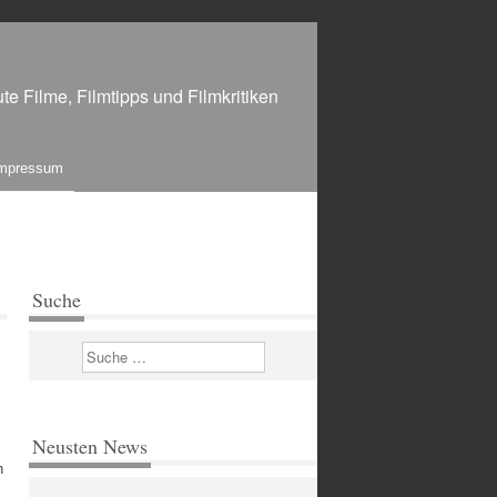
te Filme, Filmtipps und Filmkritiken
mpressum
Suche
Suchen
Neusten News
h