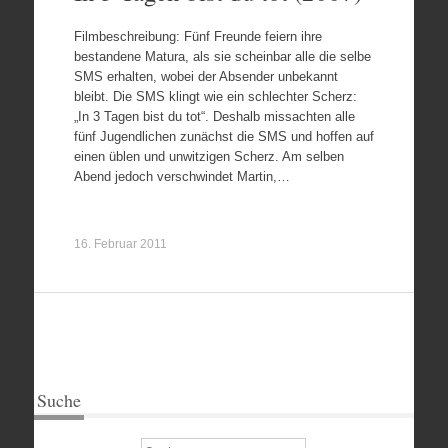
Filmbeschreibung: Fünf Freunde feiern ihre
bestandene Matura, als sie scheinbar alle die selbe
SMS erhalten, wobei der Absender unbekannt
bleibt. Die SMS klingt wie ein schlechter Scherz:
„In 3 Tagen bist du tot“. Deshalb missachten alle
fünf Jugendlichen zunächst die SMS und hoffen auf
einen üblen und unwitzigen Scherz. Am selben
Abend jedoch verschwindet Martin,…
16. Februar 2011
Suche
Suchen