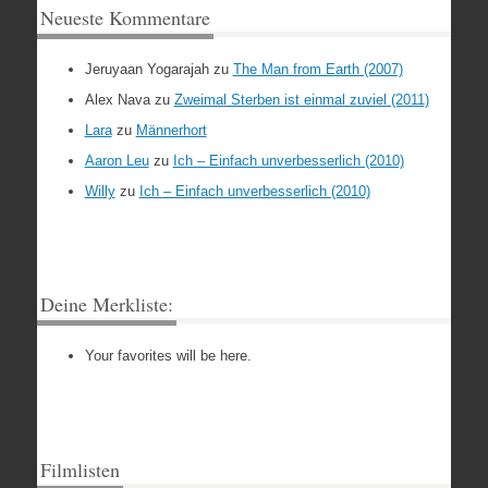
Neueste Kommentare
Jeruyaan Yogarajah
zu
The Man from Earth (2007)
Alex Nava
zu
Zweimal Sterben ist einmal zuviel (2011)
Lara
zu
Männerhort
Aaron Leu
zu
Ich – Einfach unverbesserlich (2010)
Willy
zu
Ich – Einfach unverbesserlich (2010)
Deine Merkliste:
Your favorites will be here.
Filmlisten