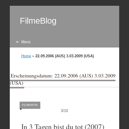
FilmeBlog
Menü
Zum Inhalt springen
Home
»
22.09.2006 (AUS) 3.03.2009 (USA)
Erscheinungsdatum: 22.09.2006 (AUS) 3.03.2009
(USA)
FILMKRITIK
3
/
10
In 3 Tagen bist du tot (2007)