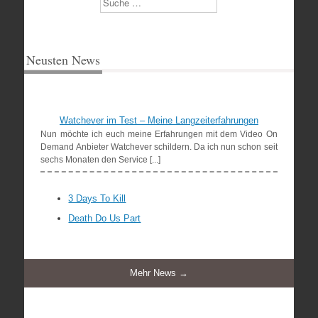
Neusten News
Watchever im Test – Meine Langzeiterfahrungen
Nun möchte ich euch meine Erfahrungen mit dem Video On
Demand Anbieter Watchever schildern. Da ich nun schon seit
sechs Monaten den Service [...]
3 Days To Kill
Death Do Us Part
Mehr News →