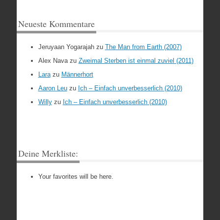
Neueste Kommentare
Jeruyaan Yogarajah
zu
The Man from Earth (2007)
Alex Nava
zu
Zweimal Sterben ist einmal zuviel (2011)
Lara
zu
Männerhort
Aaron Leu
zu
Ich – Einfach unverbesserlich (2010)
Willy
zu
Ich – Einfach unverbesserlich (2010)
Deine Merkliste:
Your favorites will be here.