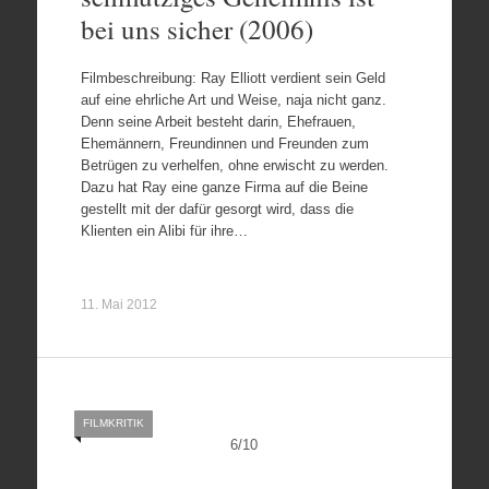
bei uns sicher (2006)
Filmbeschreibung: Ray Elliott verdient sein Geld
auf eine ehrliche Art und Weise, naja nicht ganz.
Denn seine Arbeit besteht darin, Ehefrauen,
Ehemännern, Freundinnen und Freunden zum
Betrügen zu verhelfen, ohne erwischt zu werden.
Dazu hat Ray eine ganze Firma auf die Beine
gestellt mit der dafür gesorgt wird, dass die
Klienten ein Alibi für ihre…
11. Mai 2012
FILMKRITIK
6
/
10