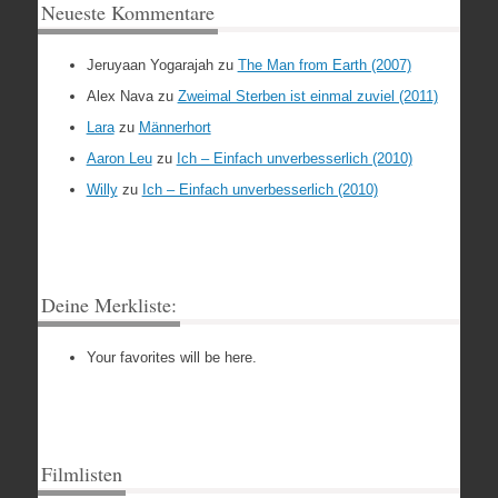
Neueste Kommentare
Jeruyaan Yogarajah
zu
The Man from Earth (2007)
Alex Nava
zu
Zweimal Sterben ist einmal zuviel (2011)
Lara
zu
Männerhort
Aaron Leu
zu
Ich – Einfach unverbesserlich (2010)
Willy
zu
Ich – Einfach unverbesserlich (2010)
Deine Merkliste:
Your favorites will be here.
Filmlisten