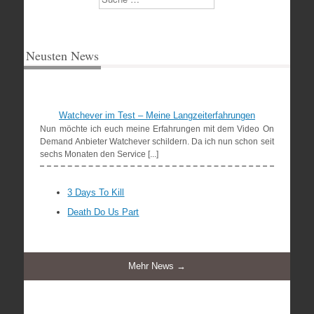
Neusten News
Watchever im Test – Meine Langzeiterfahrungen
Nun möchte ich euch meine Erfahrungen mit dem Video On
Demand Anbieter Watchever schildern. Da ich nun schon seit
sechs Monaten den Service [...]
3 Days To Kill
Death Do Us Part
Mehr News →