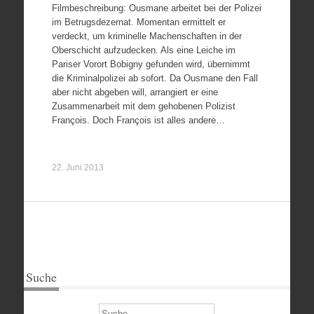
Filmbeschreibung: Ousmane arbeitet bei der Polizei
im Betrugsdezernat. Momentan ermittelt er
verdeckt, um kriminelle Machenschaften in der
Oberschicht aufzudecken. Als eine Leiche im
Pariser Vorort Bobigny gefunden wird, übernimmt
die Kriminalpolizei ab sofort. Da Ousmane den Fall
aber nicht abgeben will, arrangiert er eine
Zusammenarbeit mit dem gehobenen Polizist
François. Doch François ist alles andere…
22. Juni 2013
Suche
Suchen