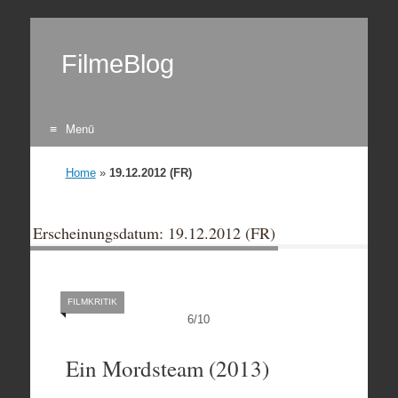
FilmeBlog
Menü
Zum Inhalt springen
Home
»
19.12.2012 (FR)
Erscheinungsdatum: 19.12.2012 (FR)
FILMKRITIK
6
/
10
Ein Mordsteam (2013)