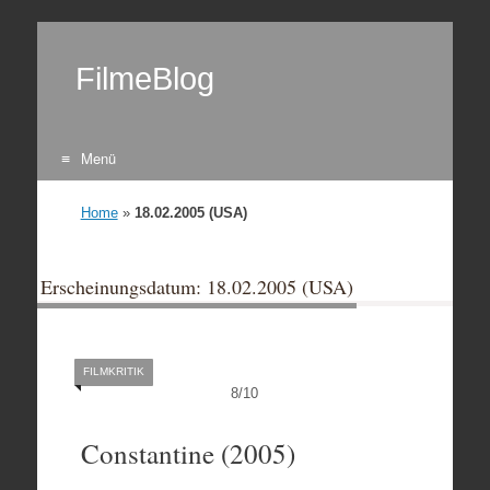
FilmeBlog
Menü
Zum Inhalt springen
Home
»
18.02.2005 (USA)
Erscheinungsdatum: 18.02.2005 (USA)
FILMKRITIK
8
/
10
Constantine (2005)