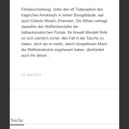
Filmbeschreibung: Unter den elf Todesopfern des
tragischen Amoklaufs in einem Bürogebäude, war
auch Celeste Wood’s Ehemann. Die Witwe verklagt
daraufhin den Waffenhersteller der
halbautomatischen Pistole. Ihr Anwalt Wendell Rohr
ist sich ziemlich sicher, den Fall in der Tasche zu
haben, doch als er merkt, welch skrupellosen Mann
die Waffenindustrie angeheuert haben, überfordert
auch ihn dieser…
15. Mai 2011
Suche