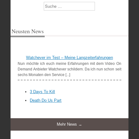
Suchen
Neusten News
Watchever im Test – Meine Langzeiterfahrungen
Nun möchte ich euch meine Erfahrungen mit dem Video On
Demand Anbieter Watchever schildern. Da ich nun schon seit
sechs Monaten den Service [...]
3 Days To Kill
Death Do Us Part
Mehr News →