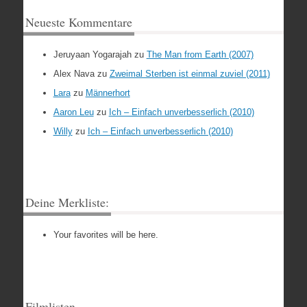
Neueste Kommentare
Jeruyaan Yogarajah
zu
The Man from Earth (2007)
Alex Nava
zu
Zweimal Sterben ist einmal zuviel (2011)
Lara
zu
Männerhort
Aaron Leu
zu
Ich – Einfach unverbesserlich (2010)
Willy
zu
Ich – Einfach unverbesserlich (2010)
Deine Merkliste:
Your favorites will be here.
Filmlisten