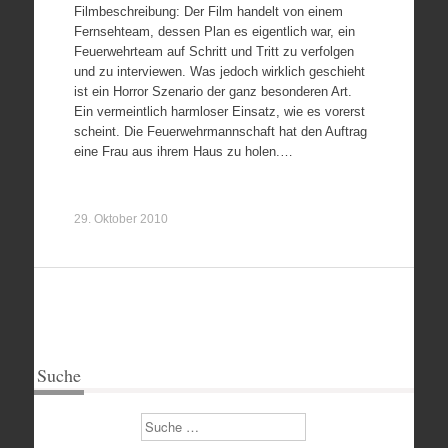
Filmbeschreibung: Der Film handelt von einem
Fernsehteam, dessen Plan es eigentlich war, ein
Feuerwehrteam auf Schritt und Tritt zu verfolgen
und zu interviewen. Was jedoch wirklich geschieht
ist ein Horror Szenario der ganz besonderen Art.
Ein vermeintlich harmloser Einsatz, wie es vorerst
scheint. Die Feuerwehrmannschaft hat den Auftrag
eine Frau aus ihrem Haus zu holen.…
29. Oktober 2010
Suche
Suchen