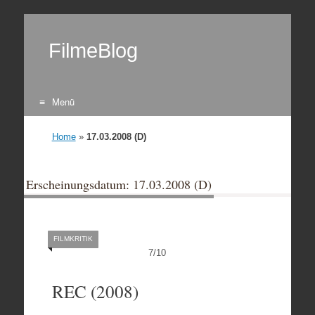
FilmeBlog
Menü
Zum Inhalt springen
Home
»
17.03.2008 (D)
Erscheinungsdatum: 17.03.2008 (D)
FILMKRITIK
7
/
10
REC (2008)