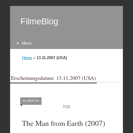
FilmeBlog
Menü
Zum Inhalt springen
Home
»
13.11.2007 (USA)
Erscheinungsdatum: 13.11.2007 (USA)
FILMKRITIK
7
/
10
The Man from Earth (2007)