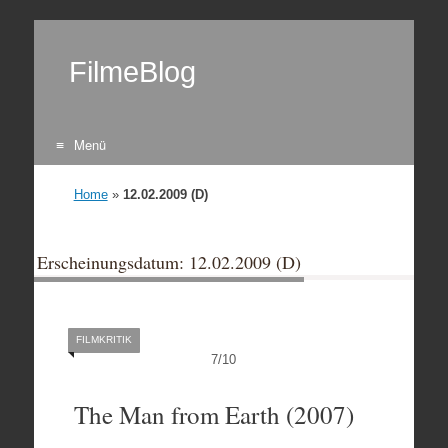
FilmeBlog
Menü
Zum Inhalt springen
Home
»
12.02.2009 (D)
Erscheinungsdatum: 12.02.2009 (D)
FILMKRITIK
7
/
10
The Man from Earth (2007)