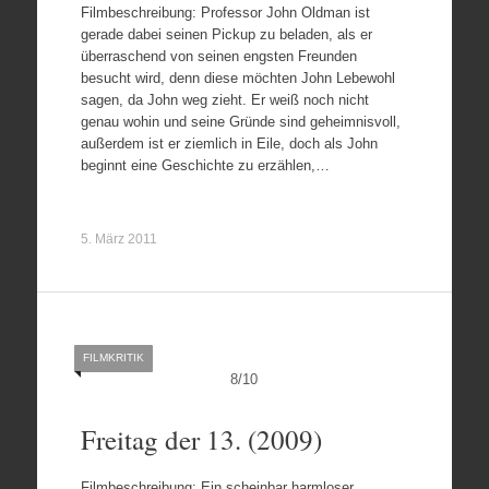
Filmbeschreibung: Professor John Oldman ist
gerade dabei seinen Pickup zu beladen, als er
überraschend von seinen engsten Freunden
besucht wird, denn diese möchten John Lebewohl
sagen, da John weg zieht. Er weiß noch nicht
genau wohin und seine Gründe sind geheimnisvoll,
außerdem ist er ziemlich in Eile, doch als John
beginnt eine Geschichte zu erzählen,…
5. März 2011
FILMKRITIK
8
/
10
Freitag der 13. (2009)
Filmbeschreibung: Ein scheinbar harmloser