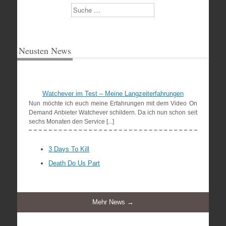
Suchen
Neusten News
Watchever im Test – Meine Langzeiterfahrungen
Nun möchte ich euch meine Erfahrungen mit dem Video On
Demand Anbieter Watchever schildern. Da ich nun schon seit
sechs Monaten den Service [...]
3 Days To Kill
Death Do Us Part
Mehr News →