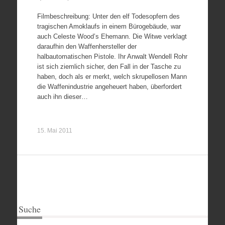
Filmbeschreibung: Unter den elf Todesopfern des
tragischen Amoklaufs in einem Bürogebäude, war
auch Celeste Wood’s Ehemann. Die Witwe verklagt
daraufhin den Waffenhersteller der
halbautomatischen Pistole. Ihr Anwalt Wendell Rohr
ist sich ziemlich sicher, den Fall in der Tasche zu
haben, doch als er merkt, welch skrupellosen Mann
die Waffenindustrie angeheuert haben, überfordert
auch ihn dieser…
15. Mai 2011
Suche