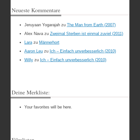
Neueste Kommentare
Jeruyaan Yogarajah
zu
The Man from Earth (2007)
Alex Nava
zu
Zweimal Sterben ist einmal zuviel (2011)
Lara
zu
Männerhort
Aaron Leu
zu
Ich – Einfach unverbesserlich (2010)
Willy
zu
Ich – Einfach unverbesserlich (2010)
Deine Merkliste:
Your favorites will be here.
Filmlisten