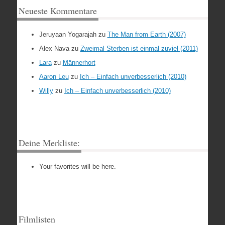
Neueste Kommentare
Jeruyaan Yogarajah
zu
The Man from Earth (2007)
Alex Nava
zu
Zweimal Sterben ist einmal zuviel (2011)
Lara
zu
Männerhort
Aaron Leu
zu
Ich – Einfach unverbesserlich (2010)
Willy
zu
Ich – Einfach unverbesserlich (2010)
Deine Merkliste:
Your favorites will be here.
Filmlisten