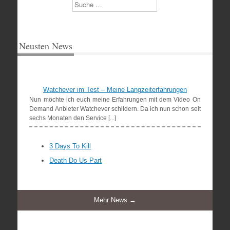
Suchen
Neusten News
Watchever im Test – Meine Langzeiterfahrungen
Nun möchte ich euch meine Erfahrungen mit dem Video On
Demand Anbieter Watchever schildern. Da ich nun schon seit
sechs Monaten den Service [...]
3 Days To Kill
Death Do Us Part
Mehr News →