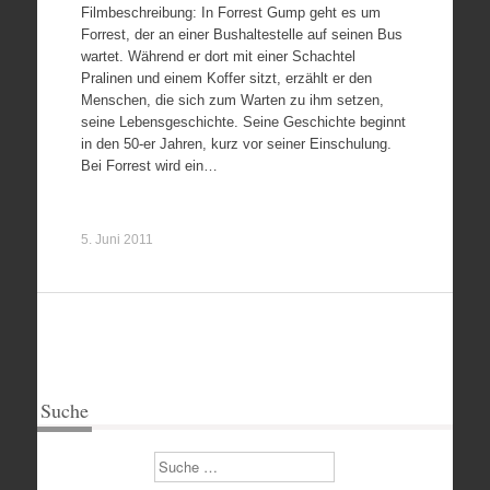
Filmbeschreibung: In Forrest Gump geht es um
Forrest, der an einer Bushaltestelle auf seinen Bus
wartet. Während er dort mit einer Schachtel
Pralinen und einem Koffer sitzt, erzählt er den
Menschen, die sich zum Warten zu ihm setzen,
seine Lebensgeschichte. Seine Geschichte beginnt
in den 50-er Jahren, kurz vor seiner Einschulung.
Bei Forrest wird ein…
5. Juni 2011
Suche
Suchen