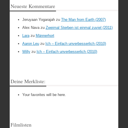
Neueste Kommentare
Jeruyaan Yogarajah
zu
The Man from Earth (2007)
Alex Nava
zu
Zweimal Sterben ist einmal zuviel (2011)
Lara
zu
Männerhort
Aaron Leu
zu
Ich – Einfach unverbesserlich (2010)
Willy
zu
Ich – Einfach unverbesserlich (2010)
Deine Merkliste:
Your favorites will be here.
Filmlisten