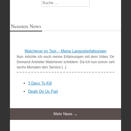
Suchen
Neusten News
Watchever im Test – Meine Langzeiterfahrungen
Nun möchte ich euch meine Erfahrungen mit dem Video On
Demand Anbieter Watchever schildern. Da ich nun schon seit
sechs Monaten den Service [...]
3 Days To Kill
Death Do Us Part
Mehr News →