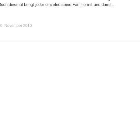
och diesmal bringt jeder einzelne seine Familie mit und damit…
30. November 2010