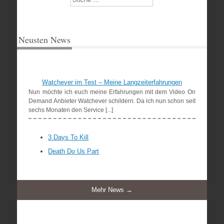
Neusten News
Watchever im Test – Meine Langzeiterfahrungen
Nun möchte ich euch meine Erfahrungen mit dem Video On
Demand Anbieter Watchever schildern. Da ich nun schon seit
sechs Monaten den Service [...]
3 Days To Kill
Death Do Us Part
Mehr News →