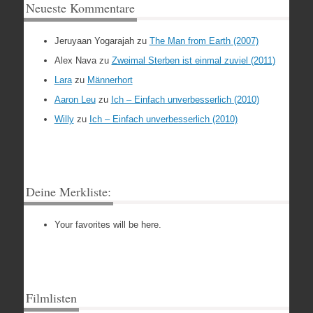
Neueste Kommentare
Jeruyaan Yogarajah
zu
The Man from Earth (2007)
Alex Nava
zu
Zweimal Sterben ist einmal zuviel (2011)
Lara
zu
Männerhort
Aaron Leu
zu
Ich – Einfach unverbesserlich (2010)
Willy
zu
Ich – Einfach unverbesserlich (2010)
Deine Merkliste:
Your favorites will be here.
Filmlisten