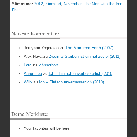
Stimmung:
2012
,
Kinostart
,
November
,
The Man with the Iron
Fists
Neueste Kommentare
Jeruyaan Yogarajah
zu
The Man from Earth (2007)
Alex Nava
zu
Zweimal Sterben ist einmal zuviel (2011)
Lara
zu
Männerhort
Aaron Leu
zu
Ich – Einfach unverbesserlich (2010)
Willy
zu
Ich – Einfach unverbesserlich (2010)
Deine Merkliste:
Your favorites will be here.