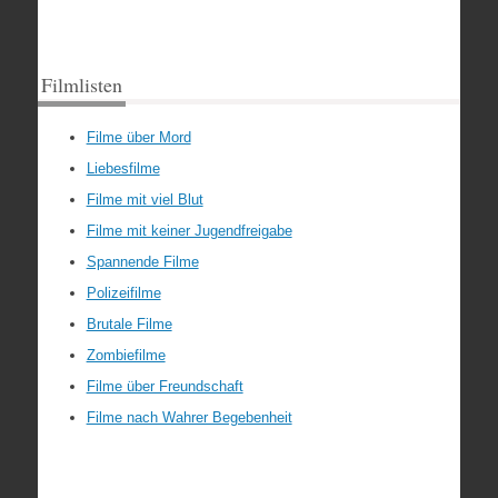
Filmlisten
Filme über Mord
Liebesfilme
Filme mit viel Blut
Filme mit keiner Jugendfreigabe
Spannende Filme
Polizeifilme
Brutale Filme
Zombiefilme
Filme über Freundschaft
Filme nach Wahrer Begebenheit