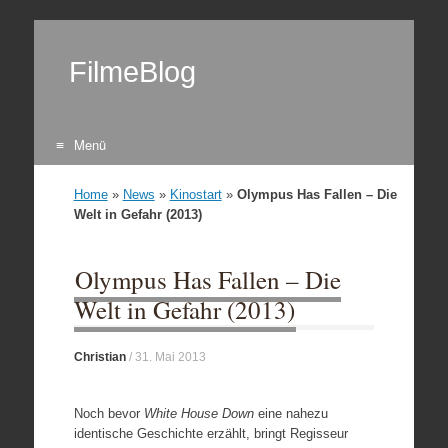
FilmeBlog
Menü
Zum Inhalt springen
Home
»
News
»
Kinostart
»
Olympus Has Fallen – Die
Welt in Gefahr (2013)
Olympus Has Fallen – Die
Welt in Gefahr (2013)
Christian
/
31. Mai 2013
Noch bevor
White House Down
eine nahezu
identische Geschichte erzählt, bringt Regisseur