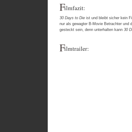
F
ilmfazit:
30 Days to Die
ist und bleibt sicher kein
nur als gewagter B-Movie Betrachter und 
gesteckt sein, denn unterhalten kann
30 D
F
ilmtrailer: