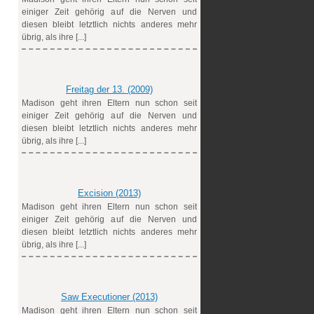
einiger Zeit gehörig auf die Nerven und
diesen bleibt letztlich nichts anderes mehr
übrig, als ihre [...]
Freitag der 13. (2009)
Madison geht ihren Eltern nun schon seit
einiger Zeit gehörig auf die Nerven und
diesen bleibt letztlich nichts anderes mehr
übrig, als ihre [...]
Excision (2013)
Madison geht ihren Eltern nun schon seit
einiger Zeit gehörig auf die Nerven und
diesen bleibt letztlich nichts anderes mehr
übrig, als ihre [...]
Saw Executioner (2013)
Madison geht ihren Eltern nun schon seit