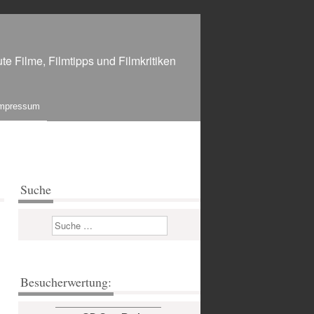
te Filme, Filmtipps und Filmkritiken
mpressum
Suche
Suchen
Besucherwertung: