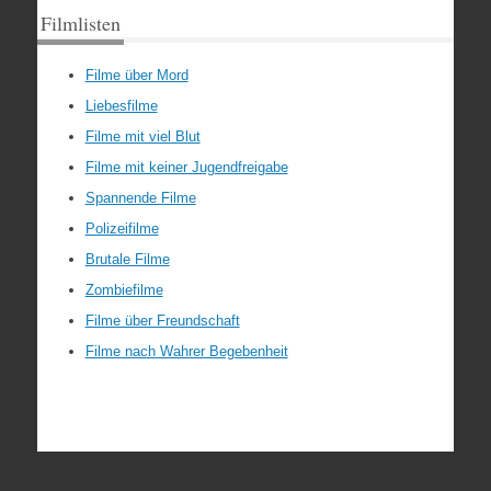
Filmlisten
Filme über Mord
Liebesfilme
Filme mit viel Blut
Filme mit keiner Jugendfreigabe
Spannende Filme
Polizeifilme
Brutale Filme
Zombiefilme
Filme über Freundschaft
Filme nach Wahrer Begebenheit