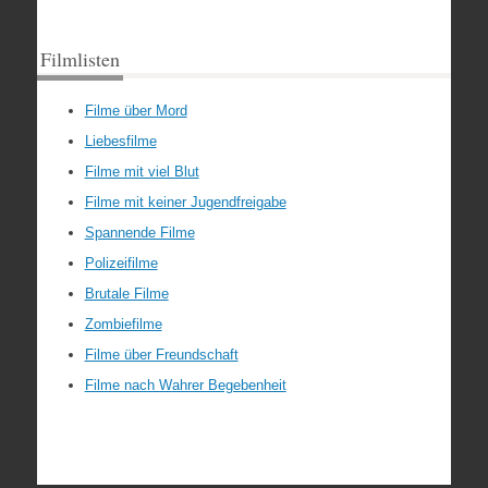
Filmlisten
Filme über Mord
Liebesfilme
Filme mit viel Blut
Filme mit keiner Jugendfreigabe
Spannende Filme
Polizeifilme
Brutale Filme
Zombiefilme
Filme über Freundschaft
Filme nach Wahrer Begebenheit