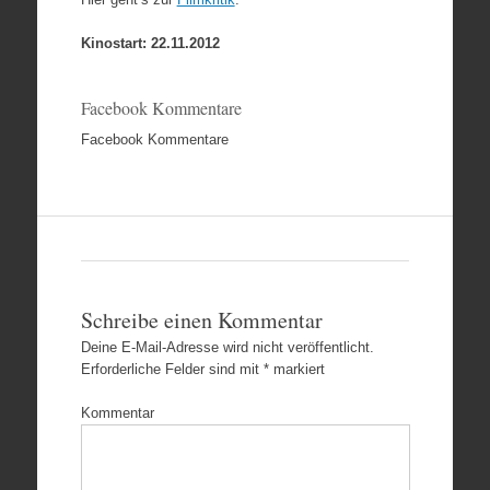
Kinostart: 22.11.2012
Facebook Kommentare
Facebook Kommentare
Schreibe einen Kommentar
Deine E-Mail-Adresse wird nicht veröffentlicht.
Erforderliche Felder sind mit
*
markiert
Kommentar