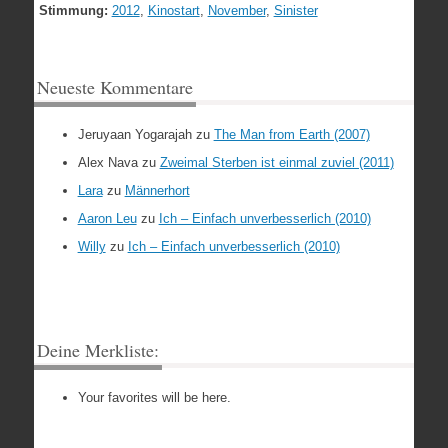
Stimmung:
2012
,
Kinostart
,
November
,
Sinister
Neueste Kommentare
Jeruyaan Yogarajah
zu
The Man from Earth (2007)
Alex Nava
zu
Zweimal Sterben ist einmal zuviel (2011)
Lara
zu
Männerhort
Aaron Leu
zu
Ich – Einfach unverbesserlich (2010)
Willy
zu
Ich – Einfach unverbesserlich (2010)
Deine Merkliste:
Your favorites will be here.