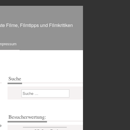
te Filme, Filmtipps und Filmkritiken
mpressum
Suche
Suchen
Besucherwertung:
e