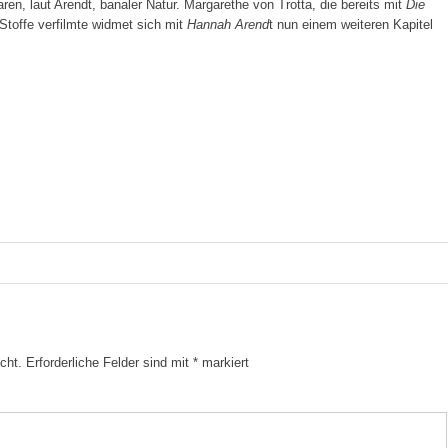
, laut Arendt, banaler Natur. Margarethe von Trotta, die bereits mit
Die
Stoffe verfilmte widmet sich mit
Hannah Arend
t nun einem weiteren Kapitel
cht.
Erforderliche Felder sind mit
*
markiert