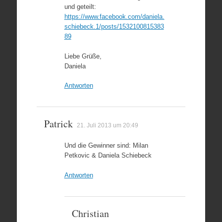
und geteilt:
https://www.facebook.com/daniela.
schiebeck.1/posts/1532100815383
89
Liebe Grüße,
Daniela
Antworten
Patrick
21. Juli 2013 um 20:49
Und die Gewinner sind: Milan
Petkovic & Daniela Schiebeck
Antworten
Christian