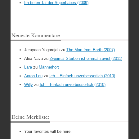
Im tiefen Tal der Superbabes (2009)
Neueste Kommentare
Jeruyaan Yogarajah
zu
The Man from Earth (2007)
Alex Nava
zu
Zweimal Sterben ist einmal zuviel (2011)
Lara
zu
Männerhort
Aaron Leu
zu
Ich – Einfach unverbesserlich (2010)
Willy
zu
Ich – Einfach unverbesserlich (2010)
Deine Merkliste:
Your favorites will be here.