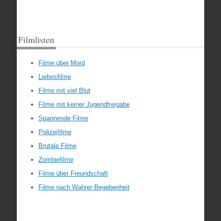
Filmlisten
Filme über Mord
Liebesfilme
Filme mit viel Blut
Filme mit keiner Jugendfreigabe
Spannende Filme
Polizeifilme
Brutale Filme
Zombiefilme
Filme über Freundschaft
Filme nach Wahrer Begebenheit