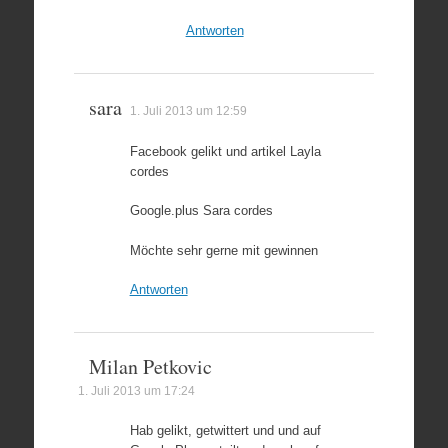
Antworten
sara
1. Juli 2013 um 12:59
Facebook gelikt und artikel Layla
cordes
Google.plus Sara cordes
Möchte sehr gerne mit gewinnen
Antworten
Milan Petkovic
1. Juli 2013 um 17:24
Hab gelikt, getwittert und und auf