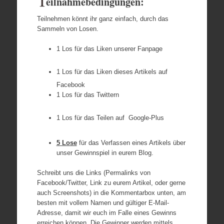
T
eilnahmebedingungen:
Teilnehmen könnt ihr ganz einfach, durch das
Sammeln von Losen.
1 Los für das Liken unserer Fanpage
1 Los für das Liken dieses Artikels auf
Facebook
1 Los für das Twittern
1 Los für das Teilen auf Google-Plus
5 Lose
für das Verfassen eines Artikels über
unser Gewinnspiel in eurem Blog.
Schreibt uns die Links (Permalinks von
Facebook/Twitter, Link zu eurem Artikel, oder gerne
auch Screenshots) in die Kommentarbox unten, am
besten mit vollem Namen und gültiger E-Mail-
Adresse, damit wir euch im Falle eines Gewinns
erreichen können. Die Gewinner werden mittels