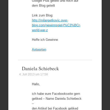
Google Plus geteilt und noch auf
dem Blog geteilt
Link zum Blog:
http://milanpetkovic.over-
blog.com/gewinnspiel-f%C3%BCr-
world-war-z
Hoffe ich Gewinne
Antworten
Daniela Schiebeck
4. Juli 2013 um 17:58
Hallo,
ich habe eure Facebookseite gern
geliked – Name Daniela Schiebeck
–
den Artikel bei Facebook geliked