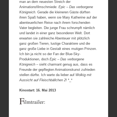
man an dem neuesten Streich der
Animationsfilmschmiede:
Epic – Das verborgene
Königreich
. Gerade die kleineren Gäste dürften
ihren Spaß haben, wenn sie Mary Katherine auf der
abenteuerlichen Reise nach ihrem forschenden
Vater begleiten. Die junge Frau schrumpft nämlich
und landet in einer ganz besonderen Welt. Dort
erwarten sie zahlreiche Abenteuer mit plötzlich
ganz großen Tieren, lustige Charaktere und die
ganz große Liebe in Gestalt eines mutigen Prinzen.
Ich bin ja nicht so der Fan der Blue-Sky-
Produktionen, doch
Epic – Das verborgene
Königreich
– sieht charmant genug aus, dass es
Freunde der gepflegten Animationskunst zufrieden
stellen dürfte. Ich warte da lieber auf
Wolkig mit
Aussicht auf Fleischbällchen 2
! *_*
Kinostart: 16. Mai 2013
F
ilmtrailer: