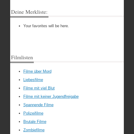
Deine Merkliste:
Your favorites will be here.
Filmlisten
Filme über Mord
Liebesfilme
Filme mit viel Blut
Filme mit keiner Jugendfreigabe
Spannende Filme
Polizeifilme
Brutale Filme
Zombiefilme