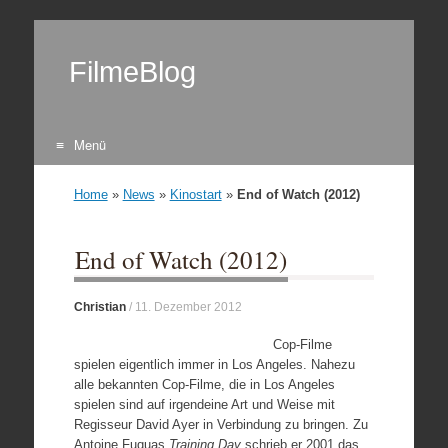
FilmeBlog
Menü
Zum Inhalt springen
Home
»
News
»
Kinostart
»
End of Watch (2012)
End of Watch (2012)
Christian
/
11. Dezember 2012
Cop-Filme
spielen eigentlich immer in Los Angeles. Nahezu
alle bekannten Cop-Filme, die in Los Angeles
spielen sind auf irgendeine Art und Weise mit
Regisseur David Ayer in Verbindung zu bringen. Zu
Antoine Fuquas
Training Day
schrieb er 2001 das