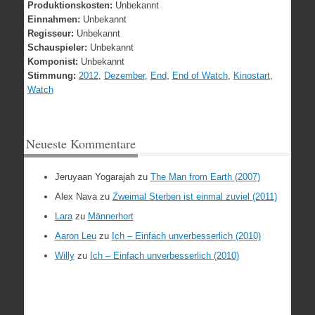
Produktionskosten:
Unbekannt
Einnahmen:
Unbekannt
Regisseur:
Unbekannt
Schauspieler:
Unbekannt
Komponist:
Unbekannt
Stimmung:
2012
,
Dezember
,
End
,
End of Watch
,
Kinostart
,
Watch
Neueste Kommentare
Jeruyaan Yogarajah
zu
The Man from Earth (2007)
Alex Nava
zu
Zweimal Sterben ist einmal zuviel (2011)
Lara
zu
Männerhort
Aaron Leu
zu
Ich – Einfach unverbesserlich (2010)
Willy
zu
Ich – Einfach unverbesserlich (2010)