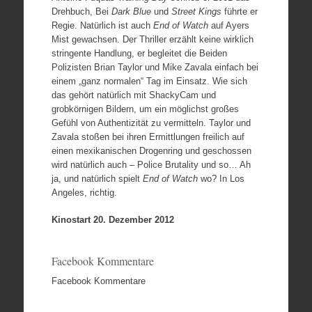
Drehbuch, Bei
Dark Blue
und
Street Kings
führte er
Regie. Natürlich ist auch
End of Watch
auf Ayers
Mist gewachsen. Der Thriller erzählt keine wirklich
stringente Handlung, er begleitet die Beiden
Polizisten Brian Taylor und Mike Zavala einfach bei
einem „ganz normalen“ Tag im Einsatz. Wie sich
das gehört natürlich mit ShackyCam und
grobkörnigen Bildern, um ein möglichst großes
Gefühl von Authentizität zu vermitteln. Taylor und
Zavala stoßen bei ihren Ermittlungen freilich auf
einen mexikanischen Drogenring und geschossen
wird natürlich auch – Police Brutality und so… Ah
ja, und natürlich spielt
End of Watch
wo? In Los
Angeles, richtig.
Kinostart 20. Dezember 2012
Facebook Kommentare
Facebook Kommentare