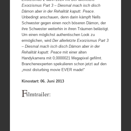
Exorzismus Part 3 – Diesmal mach isch disch
Dämon aber in der Rehalität kaputt. Peace
.
Unbedingt anschauen, denn darin kämpft Nells
Schwester gegen einen noch böseren Dämon, der
ihre Schwester weiterhin in ihren Träumen belästigt.
Um einen möglichst authentischen Look zu
ermöglichen, wird
Der allerletzte Exorzismus Part 3
– Diesmal mach isch disch Dämon aber in der
Rehalität kaputt. Peace
mit einer alten
Handykamera mit 0,0000021 Megapixel gefilmt.
Branchenexperten spekulieren schon jetzt auf den
„most disturbing movie EVER made!“
Kinostart: 06. Juni 2013
F
ilmtrailer: