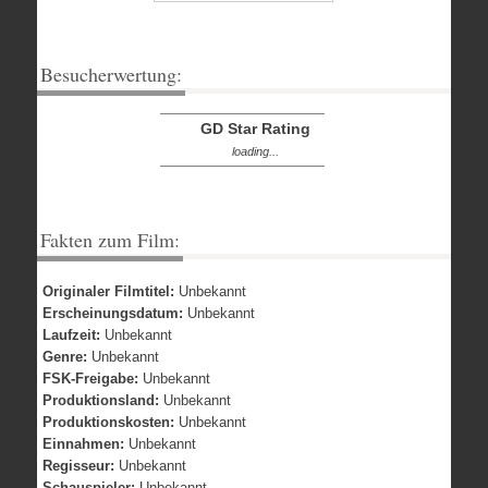
Besucherwertung:
GD Star Rating
loading...
Fakten zum Film:
Originaler Filmtitel:
Unbekannt
Erscheinungsdatum:
Unbekannt
Laufzeit:
Unbekannt
Genre:
Unbekannt
FSK-Freigabe:
Unbekannt
Produktionsland:
Unbekannt
Produktionskosten:
Unbekannt
Einnahmen:
Unbekannt
Regisseur:
Unbekannt
Schauspieler:
Unbekannt