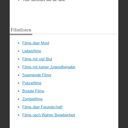
Filmlisten
Filme über Mord
Liebesfilme
Filme mit viel Blut
Filme mit keiner Jugendfreigabe
Spannende Filme
Polizeifilme
Brutale Filme
Zombiefilme
Filme über Freundschaft
Filme nach Wahrer Begebenheit