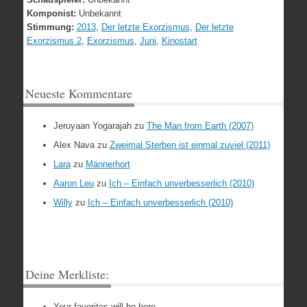
Komponist:
Unbekannt
Stimmung:
2013
,
Der letzte Exorzismus
,
Der letzte
Exorzismus 2
,
Exorzismus
,
Juni
,
Kinostart
Neueste Kommentare
Jeruyaan Yogarajah
zu
The Man from Earth (2007)
Alex Nava
zu
Zweimal Sterben ist einmal zuviel (2011)
Lara
zu
Männerhort
Aaron Leu
zu
Ich – Einfach unverbesserlich (2010)
Willy
zu
Ich – Einfach unverbesserlich (2010)
Deine Merkliste:
Your favorites will be here.