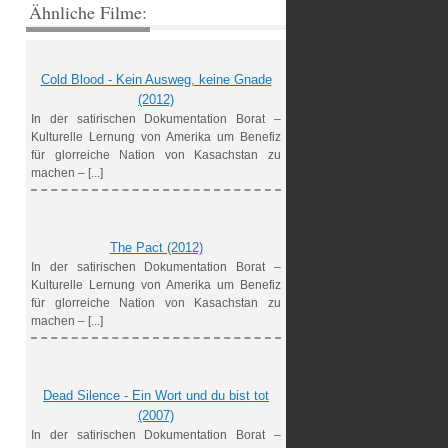
Ähnliche Filme:
Cold Blood - Kein Ausweg, keine Gnade
(2012)
In der satirischen Dokumentation Borat –
Kulturelle Lernung von Amerika um Benefiz
für glorreiche Nation von Kasachstan zu
machen – [...]
The Pact (2012)
In der satirischen Dokumentation Borat –
Kulturelle Lernung von Amerika um Benefiz
für glorreiche Nation von Kasachstan zu
machen – [...]
Dead Silence - Ein Wort und du bist tot
(2007)
In der satirischen Dokumentation Borat –