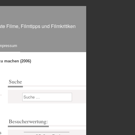
te Filme, Filmtipps und Filmkritiken
mpressum
zu machen (2006)
Suche
Suchen
Besucherwertung:
s