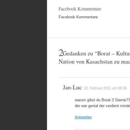
Facebook Kommentare
Facebook Kommentare
2
Gedanken zu “
Borat – Kultu
Nation von Kasachstan zu ma
Jan-Luc
22. Februar 2011 um 08:39
warum gibst du Borat 3 Sterne?
der war genial der verdient mind
Antworten